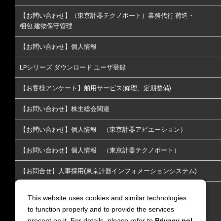
【お問い合わせ】（東京計器テクノポート）業務代行 荷造・
梱包 建物保守管理
【お問い合わせ】個人情報
LPシリーズ ダウンロード ユーザ登録
【お客様アンケート】舶用サービス(修理、定期整備)
【お問い合わせ】株主総会関連
【お問い合わせ】個人情報 （東京計器アビエーション）
【お問い合わせ】個人情報 （東京計器テクノポート）
【お問合せ】人事採用(東京計器インフォメーションシステム)
【お問い合わせ】株主･投資家情報についてのお問い合わせ
This website uses cookies and similar technologies
to function properly and to provide the services
【お問い合わせ】放送通信
present on it. For details, please refer to
Privacy pol