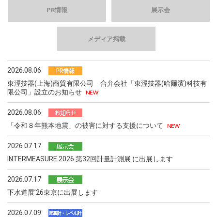
PR情報
展示会
メディア掲載
2026.08.06
東涇技器(上海)商貿有限公司 合弁会社「東涇技器(哈爾濱)科技有
限公司」設立のお知らせ
2026.08.06
「令和８年熊本地震」の被害に対する支援について
2026.07.17
INTERMEASURE 2026 第32回計量計測展 に出展します
2026.07.17
下水道展ʼ26東京に出展します
2026.07.09