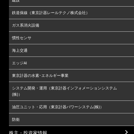
建設
鉄道保線（東京計器レールテクノ株式会社）
ガス系消火設備
慣性センサ
海上交通
エッジAI
東京計器の水素･エネルギー事業
システム開発・運用（東京計器インフォメーションシステム
(株)）
油圧ユニット・応用（東京計器パワーシステム(株)）
防衛
株主・投資家情報