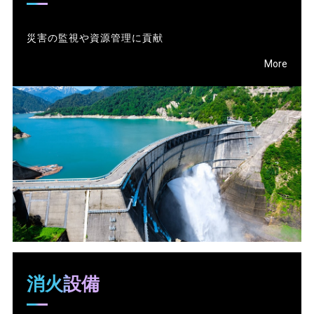
災害の監視や資源管理に貢献
More
消火設備