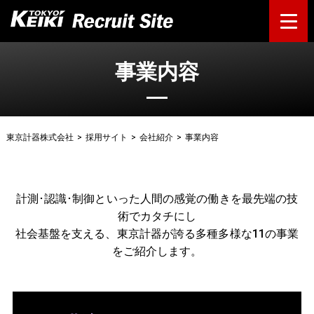
事業内容
東京計器株式会社
>
採用サイト
>
会社紹介
>
事業内容
計測･認識･制御といった人間の感覚の働きを最先端の技
術でカタチにし
社会基盤を支える、東京計器が誇る多種多様な11の事業
をご紹介します。