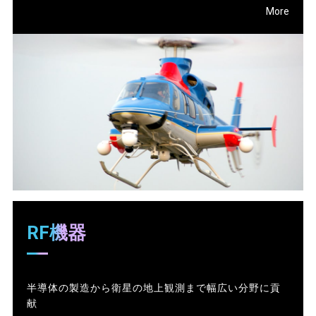
More
RF機器
半導体の製造から衛星の地上観測まで幅広い分野に貢
献