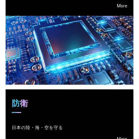
More
防衛
日本の陸・海・空を守る