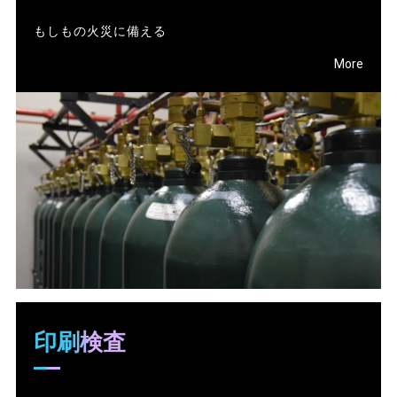
もしもの火災に備える
More
印刷検査