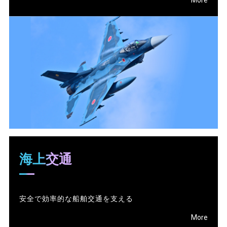
More
海上交通
安全で効率的な船舶交通を支える
More