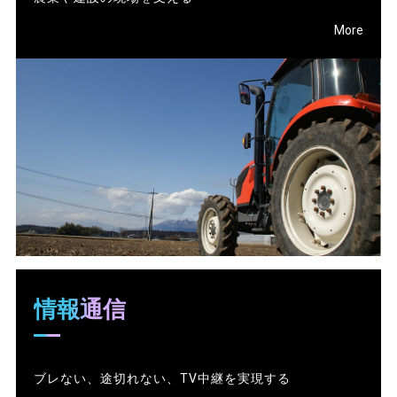
More
情報通信
ブレない、途切れない、TV中継を実現する