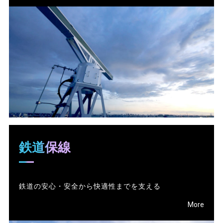
鉄道保線
鉄道の安心・安全から快適性までを支える
More