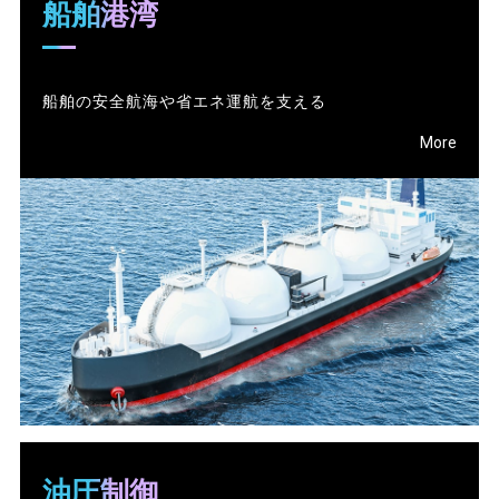
船舶港湾
船舶の安全航海や省エネ運航を支える
More
油圧制御