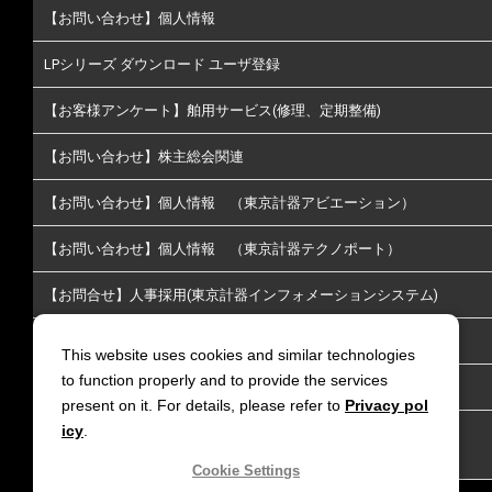
【お問い合わせ】個人情報
LPシリーズ ダウンロード ユーザ登録
【お客様アンケート】舶用サービス(修理、定期整備)
【お問い合わせ】株主総会関連
【お問い合わせ】個人情報 （東京計器アビエーション）
【お問い合わせ】個人情報 （東京計器テクノポート）
【お問合せ】人事採用(東京計器インフォメーションシステム)
【お問い合わせ】株主･投資家情報についてのお問い合わせ
This website uses cookies and similar technologies
to function properly and to provide the services
【お問い合わせ】放送通信
present on it. For details, please refer to
Privacy pol
icy
.
【お問い合わせ】リチウムイオン電池火災延焼防止｜LiGIS 延
焼防止剤
Cookie Settings