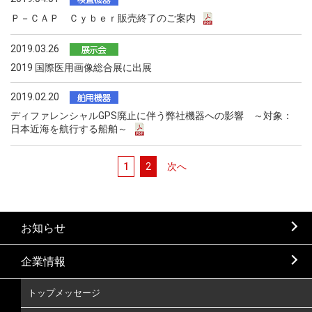
Ｐ－ＣＡＰ Ｃｙｂｅｒ販売終了のご案内
2019.03.26
2019 国際医用画像総合展に出展
2019.02.20
ディファレンシャルGPS廃止に伴う弊社機器への影響 ～対象：
日本近海を航行する船舶～
1
2
次へ
お知らせ
企業情報
トップメッセージ