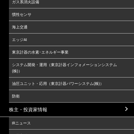
ガス系消火設備
慣性センサ
海上交通
エッジAI
東京計器の水素･エネルギー事業
システム開発・運用（東京計器インフォメーションシステム
(株)）
油圧ユニット・応用（東京計器パワーシステム(株)）
防衛
株主・投資家情報
IRニュース