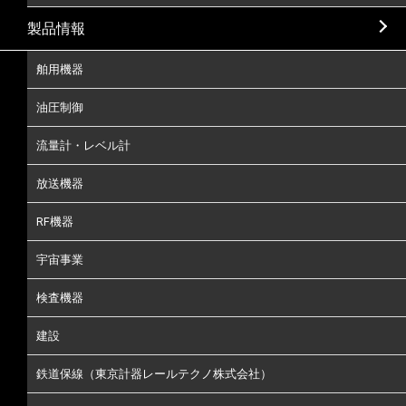
製品情報
舶用機器
油圧制御
流量計・レベル計
放送機器
RF機器
宇宙事業
検査機器
建設
鉄道保線（東京計器レールテクノ株式会社）