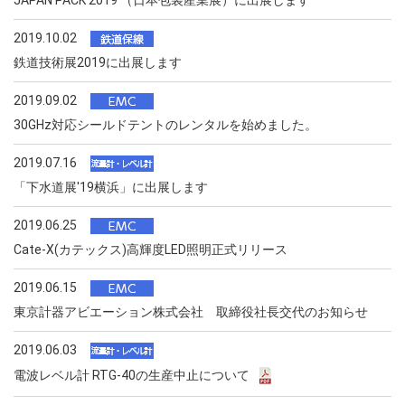
JAPAN PACK 2019 （日本包装産業展）に出展します
2019.10.02
鉄道技術展2019に出展します
2019.09.02
30GHz対応シールドテントのレンタルを始めました。
2019.07.16
「下水道展'19横浜」に出展します
2019.06.25
Cate-X(カテックス)高輝度LED照明正式リリース
2019.06.15
東京計器アビエーション株式会社 取締役社長交代のお知らせ
2019.06.03
電波レベル計 RTG-40の生産中止について