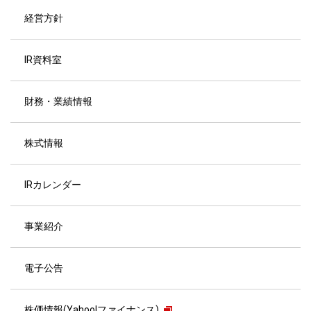
経営方針
IR資料室
財務・業績情報
株式情報
IRカレンダー
事業紹介
電子公告
株価情報(Yahoo!ファイナンス)