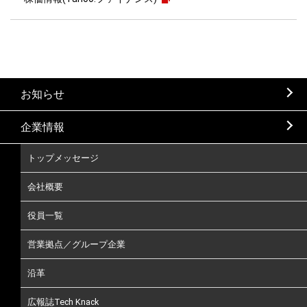
お知らせ
企業情報
トップメッセージ
会社概要
役員一覧
営業拠点／グループ企業
沿革
広報誌Tech Knack