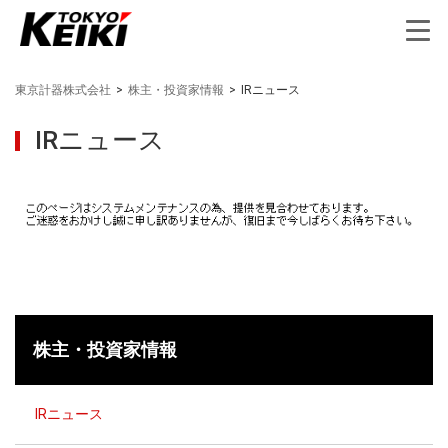
東京計器株式会社
>
株主・投資家情報
>
IRニュース
IRニュース
株主・投資家情報
IRニュース