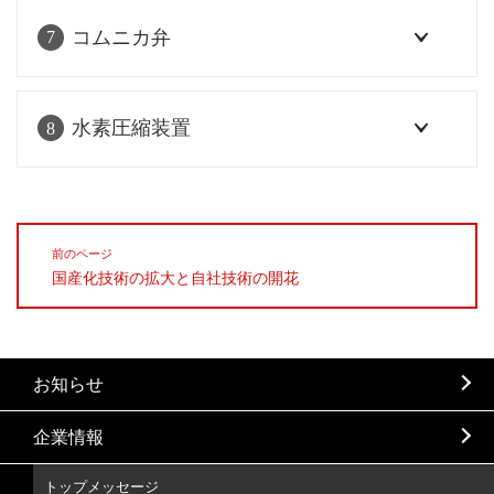
コムニカ弁
7
水素圧縮装置
8
前のページ
国産化技術の拡大と自社技術の開花
お知らせ
企業情報
トップメッセージ