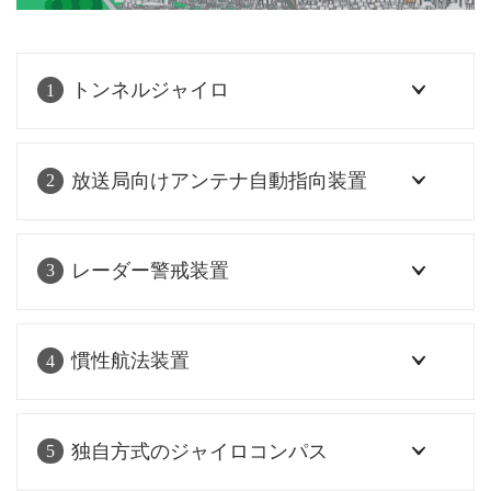
トンネルジャイロ
1
放送局向けアンテナ自動指向装置
2
レーダー警戒装置
3
慣性航法装置
4
独自方式のジャイロコンパス
5