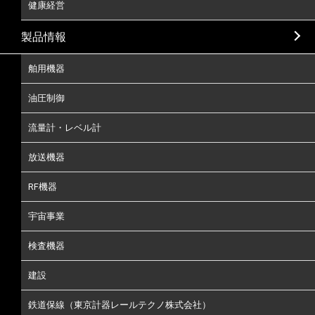
健康経営
製品情報
舶用機器
油圧制御
流量計・レベル計
放送機器
RF機器
宇宙事業
検査機器
建設
鉄道保線（東京計器レールテクノ株式会社）