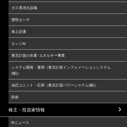
ガス系消火設備
慣性センサ
海上交通
エッジAI
東京計器の水素･エネルギー事業
システム開発・運用（東京計器インフォメーションシステム
(株)）
油圧ユニット・応用（東京計器パワーシステム(株)）
防衛
株主・投資家情報
IRニュース