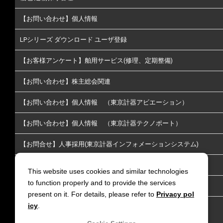
【お問い合わせ】個人情報
LPシリーズ ダウンロード ユーザ登録
【お客様アンケート】舶用サービス(修理、定期整備)
【お問い合わせ】株主総会関連
【お問い合わせ】個人情報 （東京計器アビエーション）
【お問い合わせ】個人情報 （東京計器テクノポート）
【お問合せ】人事採用(東京計器インフォメーションシステム)
【お問い合わせ】株主･投資家情報についてのお問い合わせ
This website uses cookies and similar technologies
to function properly and to provide the services
【お問い合わせ】放送通信
present on it. For details, please refer to
Privacy pol
icy
.
【お問い合わせ】リチウムイオン電池火災延焼防止｜LiGIS 延
焼防止剤