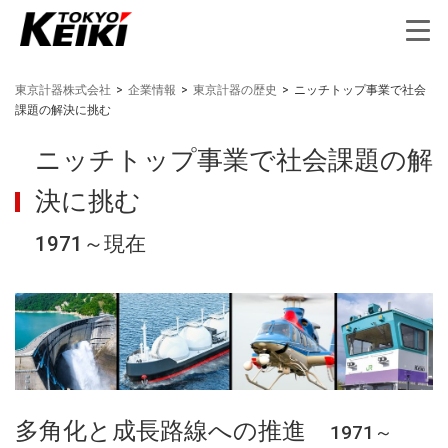
東京計器株式会社
>
企業情報
>
東京計器の歴史
>
ニッチトップ事業で社会
課題の解決に挑む
ニッチトップ事業で社会課題の解
決に挑む
1971～現在
多角化と成長路線への推進
1971～