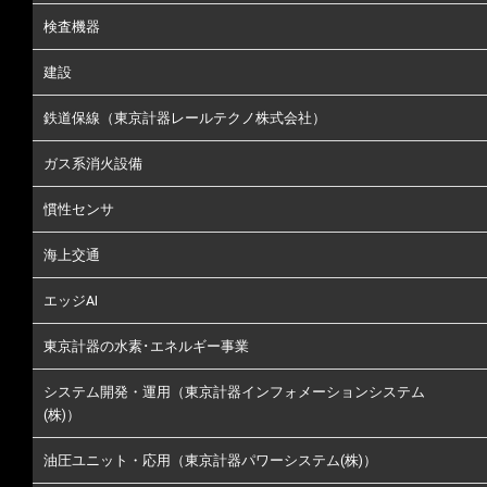
検査機器
建設
鉄道保線（東京計器レールテクノ株式会社）
ガス系消火設備
慣性センサ
海上交通
エッジAI
東京計器の水素･エネルギー事業
システム開発・運用（東京計器インフォメーションシステム
(株)）
油圧ユニット・応用（東京計器パワーシステム(株)）