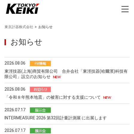
東京計器株式会社
>
お知らせ
お知らせ
2026.08.06
東涇技器(上海)商貿有限公司 合弁会社「東涇技器(哈爾濱)科技有
限公司」設立のお知らせ
2026.08.06
「令和８年熊本地震」の被害に対する支援について
2026.07.17
INTERMEASURE 2026 第32回計量計測展 に出展します
2026.07.17