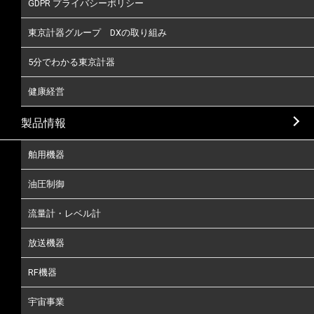
GDPR プライバシーポリシー
東京計器グループ DXの取り組み
5分でわかる東京計器
健康経営
製品情報
舶用機器
油圧制御
流量計・レベル計
放送機器
RF機器
宇宙事業