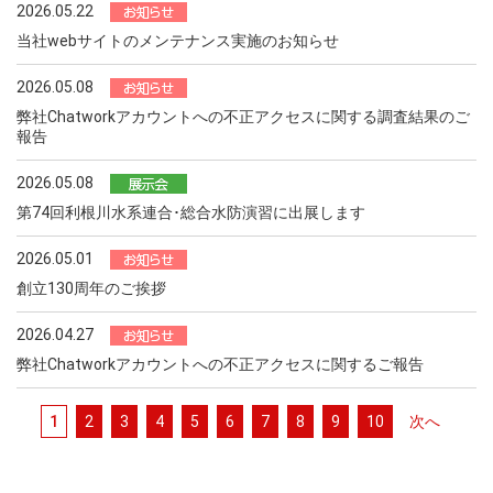
2026.05.22
当社webサイトのメンテナンス実施のお知らせ
2026.05.08
弊社Chatworkアカウントへの不正アクセスに関する調査結果のご
報告
2026.05.08
第74回利根川水系連合･総合水防演習に出展します
2026.05.01
創立130周年のご挨拶
2026.04.27
弊社Chatworkアカウントへの不正アクセスに関するご報告
1
2
3
4
5
6
7
8
9
10
次へ