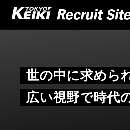
世の中に求めら
広い視野で時代