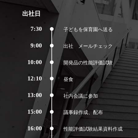
出社日
7:30
子どもを保育園へ送る
9:00
出社 メールチェック
10:00
開発品の性能評価試験
12:10
昼食
13:00
社内会議に参加
15:00
議事録作成、配布
16:00
性能評価試験結果資料作成