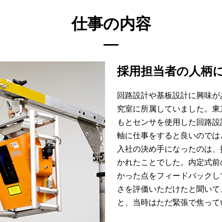
仕事の内容
採用担当者の人柄
回路設計や基板設計に興味が
究室に所属していました。東
もとセンサを使用した回路設
軸に仕事をすると良いのでは
入社の決め手になったのは、
かれたことでした。内定式前
かった点をフィードバックし
さを評価いただけたと聞いて
と、当時はただ緊張で焦って