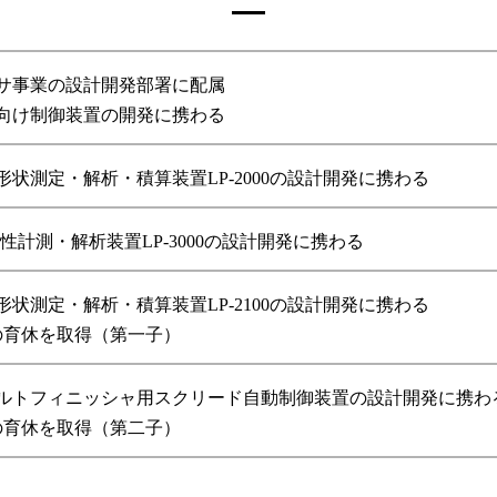
サ事業の設計開発部署に配属
向け制御装置の開発に携わる
形状測定・解析・積算装置LP-2000の設計開発に携わる
坦性計測・解析装置LP-3000の設計開発に携わる
形状測定・解析・積算装置LP-2100の設計開発に携わる
の育休を取得（第一子）
ルトフィニッシャ用スクリード自動制御装置の設計開発に携わ
の育休を取得（第二子）