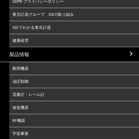
GDPR プライバシーポリシー
東京計器グループ DXの取り組み
5分でわかる東京計器
健康経営
製品情報
舶用機器
油圧制御
流量計・レベル計
放送機器
RF機器
宇宙事業