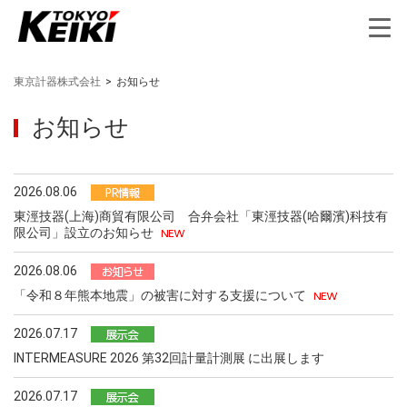
東京計器株式会社
>
お知らせ
お知らせ
2026.08.06
東涇技器(上海)商貿有限公司 合弁会社「東涇技器(哈爾濱)科技有
限公司」設立のお知らせ
2026.08.06
「令和８年熊本地震」の被害に対する支援について
2026.07.17
INTERMEASURE 2026 第32回計量計測展 に出展します
2026.07.17