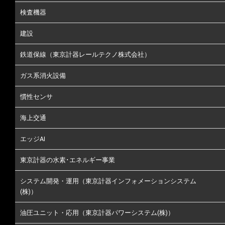
検査機器
建設
鉄道保線（東京計器レールテクノ株式会社）
ガス系消火設備
慣性センサ
海上交通
エッジAI
東京計器の水素･エネルギー事業
システム開発・運用（東京計器インフォメーションシステム
(株)）
油圧ユニット・応用（東京計器パワーシステム(株)）