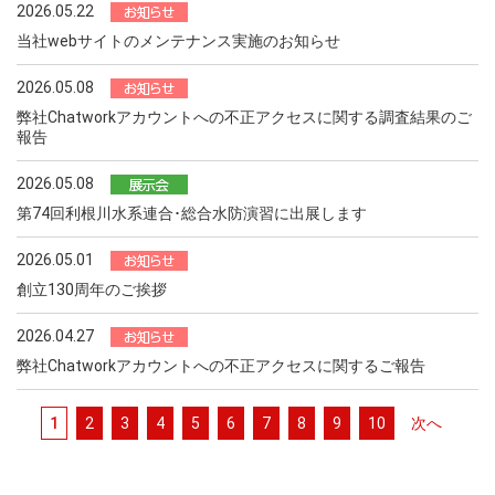
2026.05.22
当社webサイトのメンテナンス実施のお知らせ
2026.05.08
弊社Chatworkアカウントへの不正アクセスに関する調査結果のご
報告
2026.05.08
第74回利根川水系連合･総合水防演習に出展します
2026.05.01
創立130周年のご挨拶
2026.04.27
弊社Chatworkアカウントへの不正アクセスに関するご報告
1
2
3
4
5
6
7
8
9
10
次へ