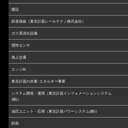
建設
鉄道保線（東京計器レールテクノ株式会社）
ガス系消火設備
慣性センサ
海上交通
エッジAI
東京計器の水素･エネルギー事業
システム開発・運用（東京計器インフォメーションシステム
(株)）
油圧ユニット・応用（東京計器パワーシステム(株)）
防衛