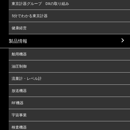
東京計器グループ DXの取り組み
5分でわかる東京計器
健康経営
製品情報
舶用機器
油圧制御
流量計・レベル計
放送機器
RF機器
宇宙事業
検査機器