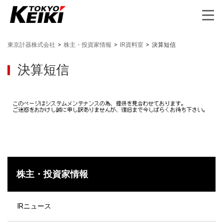
東京計器株式会社
>
株主・投資家情報
>
IR資料室
>
決算短信
決算短信
株主・投資家情報
IRニュース