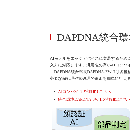
DAPDNA統合
AIモデルをエッジデバイスに実装するため
入力に対応します。汎用性の高いAIコンパ
DAPDNA統合環境DAPDNA-FW I
必要な前処理や後処理の追加を簡単に行え
AIコンパイラの詳細はこちら
統合環境DAPDNA-FW IIの詳細はこち