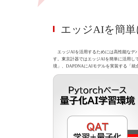
エッジAIを簡
エッジAIを活用するためには高性能なデバ
す。東京計器ではエッジAIを簡単に活用して
境」、DAPDNAにAIモデルを実装する「統合環