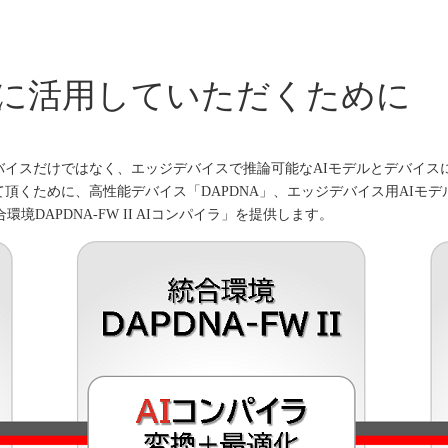
単に活用していただくために
イスだけではなく、エッジデバイスで推論可能なAIモデルとデバイスに
頂くために、高性能デバイス「DAPDNA」、エッジデバイス用AIモデ
境DAPDNA-FW II AIコンパイラ」を提供します。