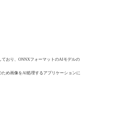
ており、ONNXフォーマットのAIモデルの
そのため画像をAI処理するアプリケーションに