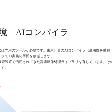
環境 AIコンパイラ
には専用のツールが必要です。東京計器のAIコンパイラは汎用性を重視し
イラでAI実装の手間を削減します。
Iは各種検査装置で活用されてきた高速画像処理ライブラリを有しています。
ます。
ら