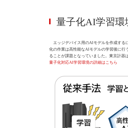
量子化AI学習環
エッジデバイス用のAIモデルを作成するに
化の作業は高性能なAIモデルの学習後に行
ることが課題となっていました。東京計器はQAT(Q
量子化対応AI学習環境の詳細はこちら