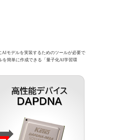
AIモデルを実装するためのツールが必要で
ルを簡単に作成できる「量子化AI学習環