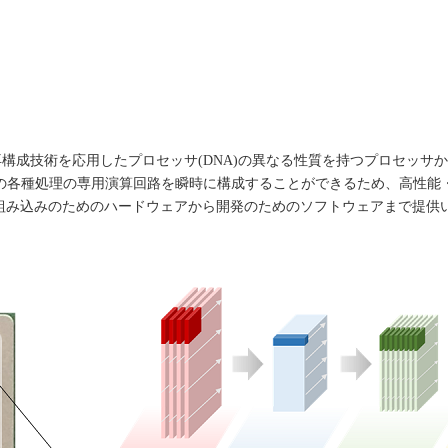
的再構成技術を応用したプロセッサ(DNA)の異なる性質を持つプロセッ
理の各種処理の専用演算回路を瞬時に構成することができるため、高性能
に組み込みのためのハードウェアから開発のためのソフトウェアまで提供