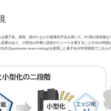
境
は量子化、蒸留、枝刈りなどの最適化手法を用いて、PC用の高性能な
う必要があり、小型化の作業に追加のリソースを要することやAIの性能
uantization aware training)を採用した量子化AI学習環境で