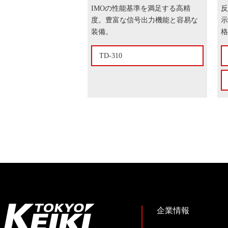
IMOの性能基準を満足する高精
反
度。豊富な信号出力機能と容易な
示
装備。
格
TD-310
企業情報