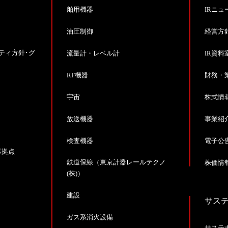
舶用機器
IRニュ
油圧制御
経営方
ティ方針･グ
流量計・レベル計
IR資料
RF機器
財務・
宇宙
株式情
放送機器
事業紹
検査機器
電子公
業拠点
鉄道保線（東京計器レールテクノ
株価情報
(株)）
建設
サス
ガス系消火設備
サステ