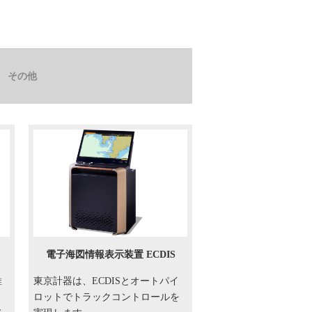
その他
電子海図情報表示装置 ECDIS
維
東京計器は、ECDISとオートパイ
、
ロットでトラックコントロールを