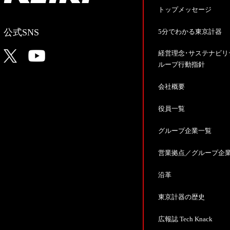
トップメッセージ
公式SNS
5分でわかる東京計器
経営理念･サステナビリ
ループ行動指針
会社概要
役員一覧
グループ企業一覧
営業拠点／グループ企
沿革
東京計器の歴史
広報誌 Tech Knack