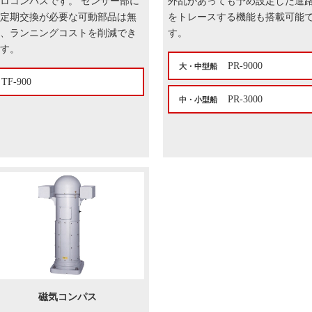
ロコンパスです。 センサー部に
外乱があっても予め設定した進
定期交換が必要な可動部品は無
をトレースする機能も搭載可能
、ランニングコストを削減でき
す。
す。
PR-9000
大・中型船
TF-900
PR-3000
中・小型船
磁気コンパス