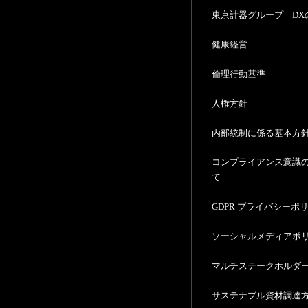
東京計器グループ DX
健康経営
倫理行動基準
人権方針
内部統制に係る基本方
コンプライアンス意識
て
GDPR プライバシーポ
ソーシャルメディアポ
マルチステークホルダ
サステナブル資材調達