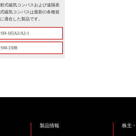
射式磁気コンパスおよび遠隔表
式磁気コンパスは最新の各種規
に適合した製品です。
SH-165A2/A2-1
SM-150B
製品情報
株主