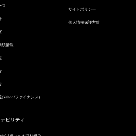
ース
サイトポリシー
針
個人情報保護方針
室
業績情報
報
介
告
(Yahoo!ファイナンス)
テナビリティ
ナビリティへの取り組み