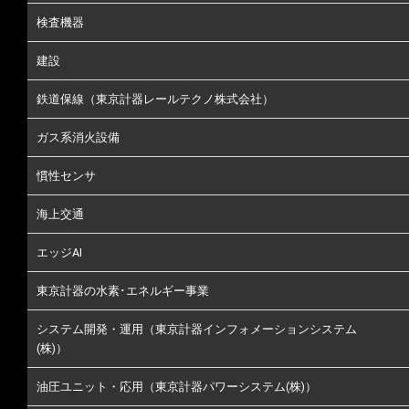
検査機器
建設
鉄道保線（東京計器レールテクノ株式会社）
ガス系消火設備
慣性センサ
海上交通
エッジAI
東京計器の水素･エネルギー事業
システム開発・運用（東京計器インフォメーションシステム
(株)）
油圧ユニット・応用（東京計器パワーシステム(株)）