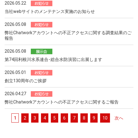
2026.05.22
当社webサイトのメンテナンス実施のお知らせ
2026.05.08
弊社Chatworkアカウントへの不正アクセスに関する調査結果のご
報告
2026.05.08
第74回利根川水系連合･総合水防演習に出展します
2026.05.01
創立130周年のご挨拶
2026.04.27
弊社Chatworkアカウントへの不正アクセスに関するご報告
1
2
3
4
5
6
7
8
9
10
次へ