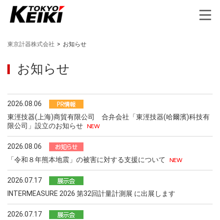
東京計器株式会社
>
お知らせ
お知らせ
2026.08.06
東涇技器(上海)商貿有限公司 合弁会社「東涇技器(哈爾濱)科技有
限公司」設立のお知らせ
2026.08.06
「令和８年熊本地震」の被害に対する支援について
2026.07.17
INTERMEASURE 2026 第32回計量計測展 に出展します
2026.07.17