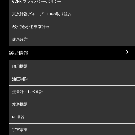
GDPR プライバシーポリシー
東京計器グループ DXの取り組み
5分でわかる東京計器
健康経営
製品情報
舶用機器
油圧制御
流量計・レベル計
放送機器
RF機器
宇宙事業