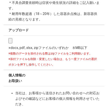
＊不具合調査依頼時は症状や発生状況の詳細をご記入願いま
す。
＊耐用年数超過（18～20年）した容器弁点検は、新容器供
給の見積となります。
アップロード
※docx, pdf, xlsx, zipファイルのいずれか ８MB以下
※複数のデータを添付される際はzipファイルをご利用願います。
※添付ファイルを削除・変更したい場合は、もう一度ファイルの選択
ボタンを押下し操作してください。
個人情報の
お取扱い
当社は、お客様から送信されたお問い合わせへの対応お
よびその確認などにお客様の個人情報を利用させていた
だき、