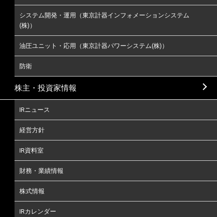
システム開発・運用（東京計器インフォメーションシステム
(株)）
油圧ユニット・応用（東京計器パワーシステム(株)）
防衛
株主・投資家情報
IRニュース
経営方針
IR資料室
財務・業績情報
株式情報
IRカレンダー