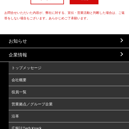
お問合せいただいた内容が、弊社に対する、宣伝・営業活動と判断した場合は、ご返
答をしない場合もございます。あらかじめご了承願います。
お知らせ
企業情報
トップメッセージ
会社概要
役員一覧
営業拠点／グループ企業
沿革
広報誌Tech Knack