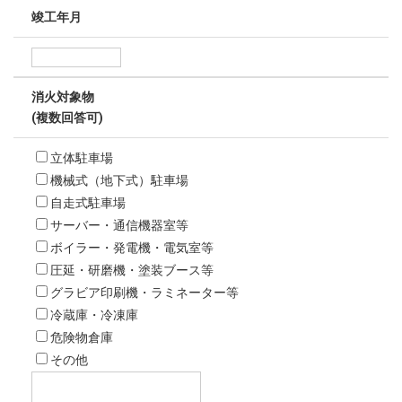
竣工年月
消火対象物
(複数回答可)
立体駐車場
機械式（地下式）駐車場
自走式駐車場
サーバー・通信機器室等
ボイラー・発電機・電気室等
圧延・研磨機・塗装ブース等
グラビア印刷機・ラミネーター等
冷蔵庫・冷凍庫
危険物倉庫
その他