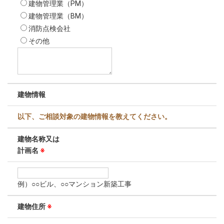
建物管理業（PM）
建物管理業（BM）
消防点検会社
その他
建物情報
以下、ご相談対象の建物情報を教えてください。
建物名称又は
計画名
※
例）○○ビル、○○マンション新築工事
建物住所
※