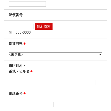
郵便番号
例）000-0000
都道府県
※
市区町村・
番地・ビル名
※
電話番号
※