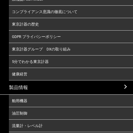
コンプライアンス意識の徹底について
東京計器の歴史
GDPR プライバシーポリシー
東京計器グループ DXの取り組み
5分でわかる東京計器
健康経営
製品情報
舶用機器
油圧制御
流量計・レベル計