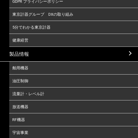
GDPR プライバシーポリシー
東京計器グループ DXの取り組み
5分でわかる東京計器
健康経営
製品情報
舶用機器
油圧制御
流量計・レベル計
放送機器
RF機器
宇宙事業