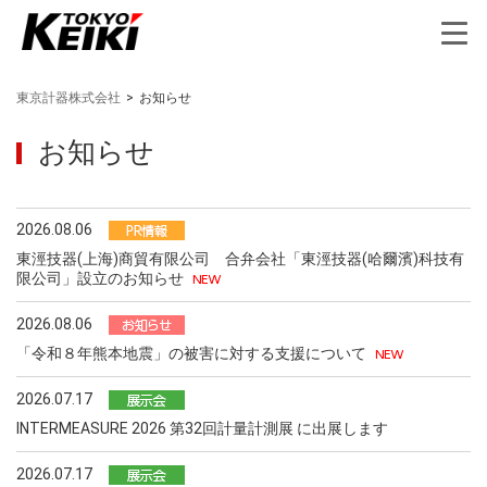
東京計器株式会社
>
お知らせ
お知らせ
2026.08.06
東涇技器(上海)商貿有限公司 合弁会社「東涇技器(哈爾濱)科技有
限公司」設立のお知らせ
2026.08.06
「令和８年熊本地震」の被害に対する支援について
2026.07.17
INTERMEASURE 2026 第32回計量計測展 に出展します
2026.07.17