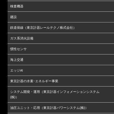
検査機器
建設
鉄道保線（東京計器レールテクノ株式会社）
ガス系消火設備
慣性センサ
海上交通
エッジAI
東京計器の水素･エネルギー事業
システム開発・運用（東京計器インフォメーションシステム
(株)）
油圧ユニット・応用（東京計器パワーシステム(株)）