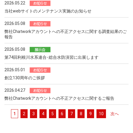
2026.05.22
当社webサイトのメンテナンス実施のお知らせ
2026.05.08
弊社Chatworkアカウントへの不正アクセスに関する調査結果のご
報告
2026.05.08
第74回利根川水系連合･総合水防演習に出展します
2026.05.01
創立130周年のご挨拶
2026.04.27
弊社Chatworkアカウントへの不正アクセスに関するご報告
1
2
3
4
5
6
7
8
9
10
次へ