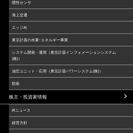
慣性センサ
海上交通
エッジAI
東京計器の水素･エネルギー事業
システム開発・運用（東京計器インフォメーションシステム
(株)）
油圧ユニット・応用（東京計器パワーシステム(株)）
防衛
株主・投資家情報
IRニュース
経営方針