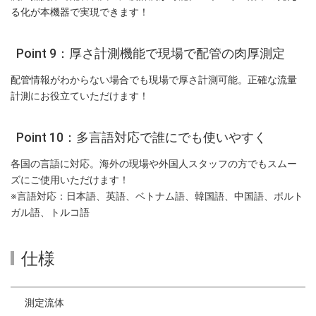
る化が本機器で実現できます！
Point 9：厚さ計測機能で現場で配管の肉厚測定
配管情報がわからない場合でも現場で厚さ計測可能。正確な流量
計測にお役立ていただけます！
Point 10：多言語対応で誰にでも使いやすく
各国の言語に対応。海外の現場や外国人スタッフの方でもスムー
ズにご使用いただけます！
※言語対応：日本語、英語、ベトナム語、韓国語、中国語、ポルト
ガル語、トルコ語
仕様
測定流体