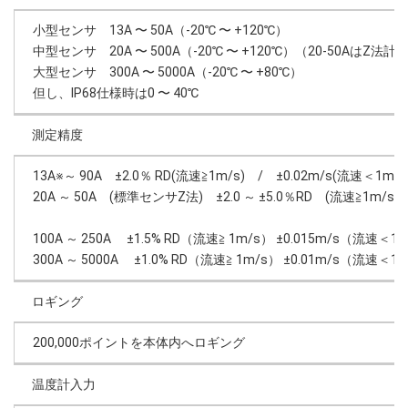
小型センサ 13A 〜 50A（-20℃ 〜 +120℃）
中型センサ 20A 〜 500A（-20℃ 〜 +120℃）（20-50AはZ法計
大型センサ 300A 〜 5000A（-20℃ 〜 +80℃）
但し、IP68仕様時は0 〜 40℃
測定精度
13A※～ 90A ±2.0％ RD(流速≧1m/s) / ±0.02m/s(流速＜1
20A ～ 50A (標準センサZ法) ±2.0 ～ ±5.0％RD (流速≧1m/s) 
100A ～ 250A ±1.5% RD（流速≧ 1m/s） ±0.015m/s（流速＜1
300A ～ 5000A ±1.0% RD（流速≧ 1m/s） ±0.01m/s（流速＜1
ロギング
200,000ポイントを本体内へロギング
温度計入力