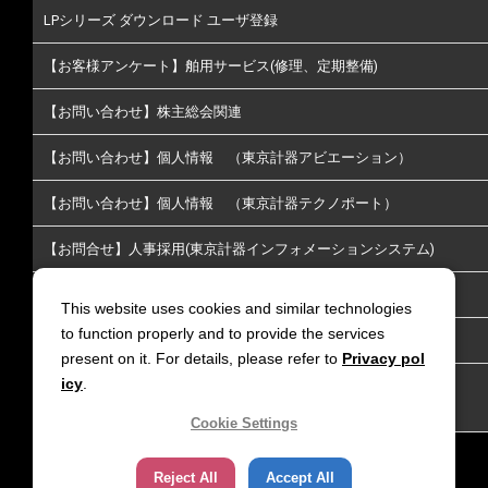
LPシリーズ ダウンロード ユーザ登録
【お客様アンケート】舶用サービス(修理、定期整備)
【お問い合わせ】株主総会関連
【お問い合わせ】個人情報 （東京計器アビエーション）
【お問い合わせ】個人情報 （東京計器テクノポート）
【お問合せ】人事採用(東京計器インフォメーションシステム)
【お問い合わせ】株主･投資家情報についてのお問い合わせ
This website uses cookies and similar technologies
to function properly and to provide the services
【お問い合わせ】放送通信
present on it. For details, please refer to
Privacy pol
icy
.
【お問い合わせ】リチウムイオン電池火災延焼防止｜LiGIS 延
焼防止剤
Cookie Settings
Reject All
Accept All
サイトポリシー
個人情報保護方針