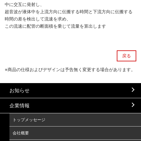
中に交互に発射し、
超音波が液体中を上流方向に伝搬する時間と下流方向に伝搬する
時間の差を検出して流速を求め、
この流速に配管の断面積を乗じて流量を算出します
戻る
※商品の仕様およびデザインは予告無く変更する場合があります。
お知らせ
企業情報
トップメッセージ
会社概要