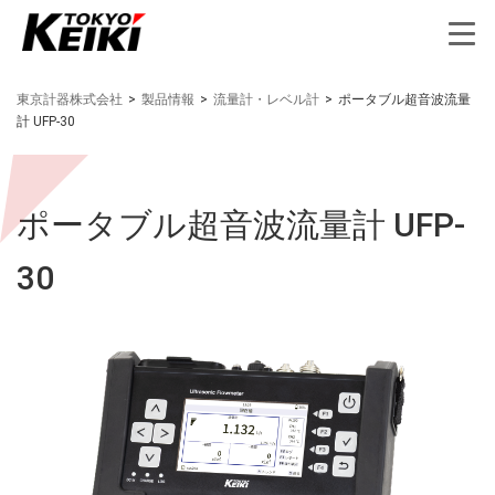
東京計器株式会社
>
製品情報
>
流量計・レベル計
>
ポータブル超音波流量
計 UFP-30
ポータブル超音波流量計 UFP-
30