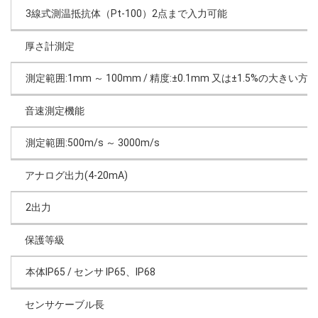
3線式測温抵抗体（Pt-100）2点まで入力可能
厚さ計測定
測定範囲:1mm ～ 100mm / 精度:±0.1mm 又は±1.5%の大きい方
音速測定機能
測定範囲:500m/s ～ 3000m/s
アナログ出力(4-20mA)
2出力
保護等級
本体IP65 / センサ IP65、IP68
センサケーブル長