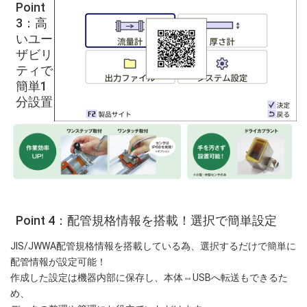
Point
3：高
いユー
ザビリ
ティで
簡単1
分設置
Point 4：配管規格情報を搭載！選択で簡単設定
JIS/JWWA配管規格情報を搭載している為、選択するだけで簡単に
配管情報が設定可能！
作成した設定は機器内部に保存し、本体⇔USBへ転送もできるた
め、