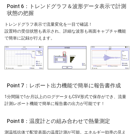
Point 6：トレンドグラフ＆波形データ表示で計測
状態の把握
トレンドグラフ表示で流量変化を一目で確認！
設置時の受信状態も表示され、詳細な波形も画面キャプチャ機能
で簡単に記録が行えます。
Point 7：レポート出力機能で簡単に報告書作成
1分間隔で1か月以上のログデータもCSV形式で保存ができ、流量
計測レポート機能で簡単に報告書の出力が可能です！
Point 8：温度計との組み合わせで熱量測定
測温抵抗体で配管表面の温度計測が可能。エネルギー効率の見え