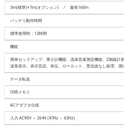
3m(標準)+7m(オプション) / 最長160m
バッテリ動作時間
標準使用時：12時間
機能
簡単セッ卜アップ、厚さ計機能、流体音速測定機能、2測線計測、
波形表示、表示言語、単位、ローカット、受信波なし処理、測定障
データ転送
USBメモリ
ACアダプタ仕様
入力:AC90V ～ 264V (47Hz ～ 63Hz)