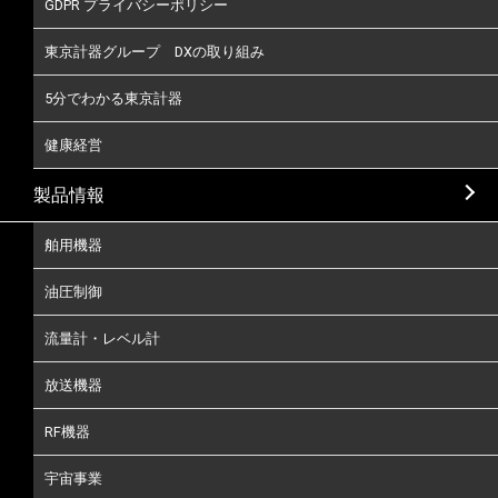
GDPR プライバシーポリシー
東京計器グループ DXの取り組み
5分でわかる東京計器
健康経営
製品情報
舶用機器
油圧制御
流量計・レベル計
放送機器
RF機器
宇宙事業