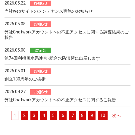
2026.05.22
当社webサイトのメンテナンス実施のお知らせ
2026.05.08
弊社Chatworkアカウントへの不正アクセスに関する調査結果のご
報告
2026.05.08
第74回利根川水系連合･総合水防演習に出展します
2026.05.01
創立130周年のご挨拶
2026.04.27
弊社Chatworkアカウントへの不正アクセスに関するご報告
1
2
3
4
5
6
7
8
9
10
次へ