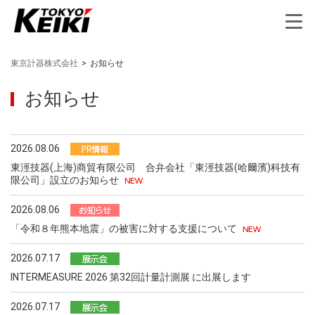
東京計器株式会社
>
お知らせ
お知らせ
2026.08.06
東涇技器(上海)商貿有限公司 合弁会社「東涇技器(哈爾濱)科技有
限公司」設立のお知らせ
2026.08.06
「令和８年熊本地震」の被害に対する支援について
2026.07.17
INTERMEASURE 2026 第32回計量計測展 に出展します
2026.07.17