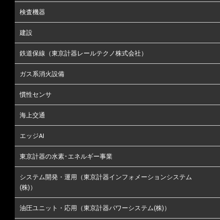
検査機器
建設
鉄道保線（東京計器レールテクノ株式会社）
ガス系消火設備
慣性センサ
海上交通
エッジAI
東京計器の水素･エネルギー事業
システム開発・運用（東京計器インフォメーションシステム
(株)）
油圧ユニット・応用（東京計器パワーシステム(株)）