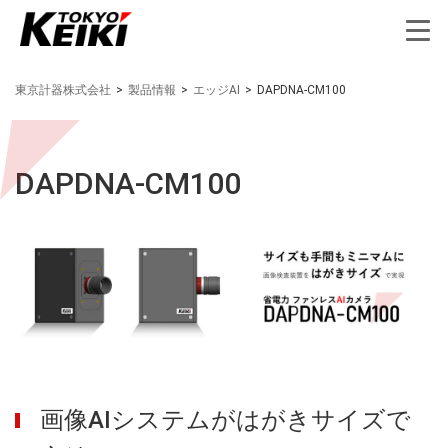
東京計器株式会社
>
製品情報
>
エッジAI
>
DAPDNA-CM100
DAPDNA-CM100
画像AIシステムがはがきサイズで