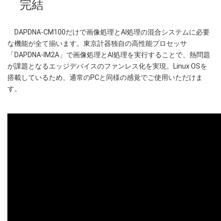
完結
DAPDNA-CM100だけで画像処理とAI処理の混合システムに必要
な機能が全て揃います。東京計器独自の高性能プロセッサ
「DAPDNA-IM2A」で画像処理とAI処理を実行することで、熱問題
が課題となるエッジデバイスのファンレス化を実現。Linux OSを
搭載しているため、通常のPCと同様の感覚でご使用いただけま
す。