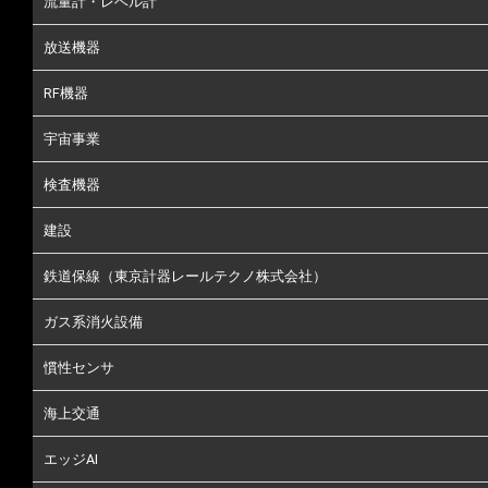
流量計・レベル計
放送機器
RF機器
宇宙事業
検査機器
建設
鉄道保線（東京計器レールテクノ株式会社）
ガス系消火設備
慣性センサ
海上交通
エッジAI