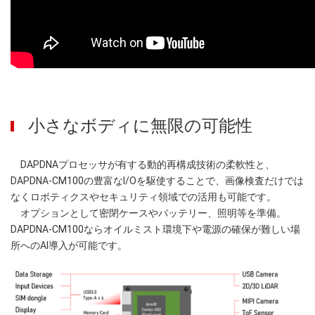
小さなボディに無限の可能性
DAPDNAプロセッサが有する動的再構成技術の柔軟性と、
DAPDNA-CM100の豊富なI/Oを駆使することで、画像検査だけでは
なくロボティクスやセキュリティ領域での活用も可能です。
オプションとして密閉ケースやバッテリー、照明等を準備。
DAPDNA-CM100ならオイルミスト環境下や電源の確保が難しい場
所へのAI導入が可能です。