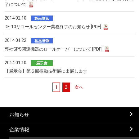
了について
2014.02.10
DF-10リコールセンター業務終了のお知らせ [PDF]
2014.01.22
弊社GPS関連機器のロールオーバーについて [PDF]
2014.01.10
【展示会】第５回振動技術展に出展します
1
2
次へ
お知らせ
企業情報