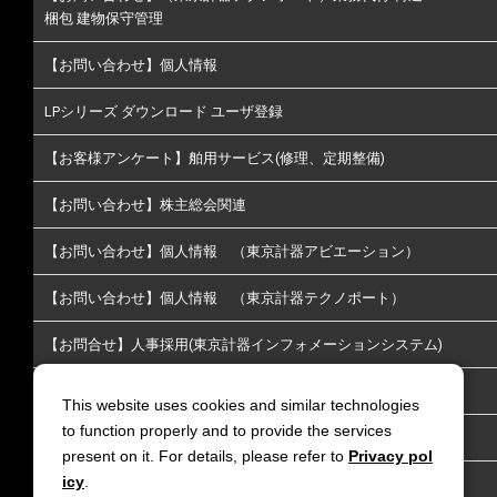
梱包 建物保守管理
【お問い合わせ】個人情報
LPシリーズ ダウンロード ユーザ登録
【お客様アンケート】舶用サービス(修理、定期整備)
【お問い合わせ】株主総会関連
【お問い合わせ】個人情報 （東京計器アビエーション）
【お問い合わせ】個人情報 （東京計器テクノポート）
【お問合せ】人事採用(東京計器インフォメーションシステム)
【お問い合わせ】株主･投資家情報についてのお問い合わせ
This website uses cookies and similar technologies
to function properly and to provide the services
【お問い合わせ】放送通信
present on it. For details, please refer to
Privacy pol
icy
.
【お問い合わせ】リチウムイオン電池火災延焼防止｜LiGIS 延