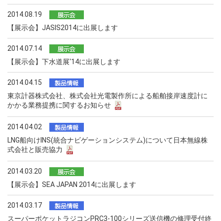
2014.08.19
【展示会】JASIS2014に出展します
2014.07.14
【展示会】下水道展'14に出展します
2014.04.15
東京計器株式会社、株式会社光電製作所による船舶接岸速度計に
かかる業務提携に関するお知らせ
2014.04.02
LNG船向けINS(統合ナビゲーションシステム)について日本無線株
式会社と販売協力
2014.03.20
【展示会】SEA JAPAN 2014に出展します
2014.03.17
スーパーポケットラジコンPRC3-100シリーズ送信機の修理受付終