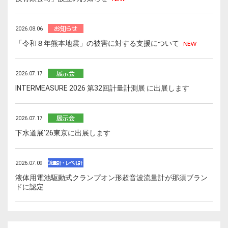
2026.08.06
「令和８年熊本地震」の被害に対する支援について
2026.07.17
INTERMEASURE 2026 第32回計量計測展 に出展します
2026.07.17
下水道展ʼ26東京に出展します
2026.07.09
液体用電池駆動式クランプオン形超音波流量計が那須ブラン
ドに認定