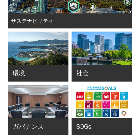
サステナビリティ
環境
社会
ガバナンス
SDGs