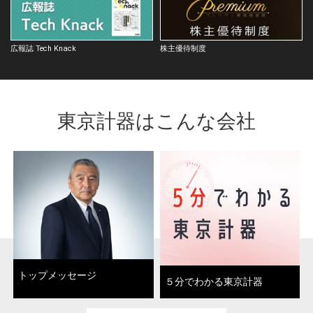
広報誌 Tech Knack
株主優待制度
東京計器はこんな会社
トップメッセージ
５分でわかる東京計器