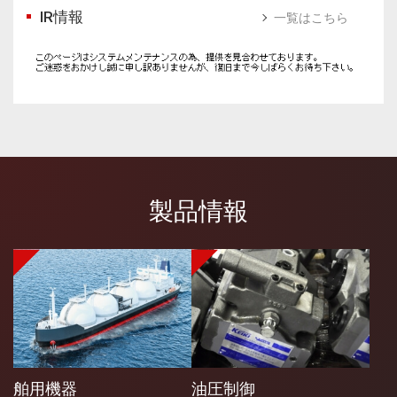
IR情報
一覧はこちら
製品情報
舶用機器
油圧制御