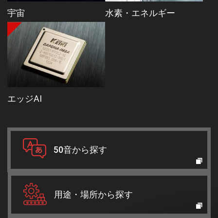
宇宙
水素・エネルギー
エッジAI
50音から探す
用途・場所から探す