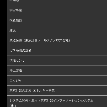
RF機器
宇宙事業
検査機器
建設
鉄道保線（東京計器レールテクノ株式会社）
ガス系消火設備
慣性センサ
海上交通
エッジAI
東京計器の水素･エネルギー事業
システム開発・運用（東京計器インフォメーションシステム
(株)）