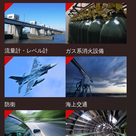
流量計・レベル計
ガス系消火設備
防衛
海上交通