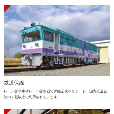
鉄道保線
レール探傷車やレール探傷器で保線業務をサポート。国内鉄道会
社の７割以上で利用されています。