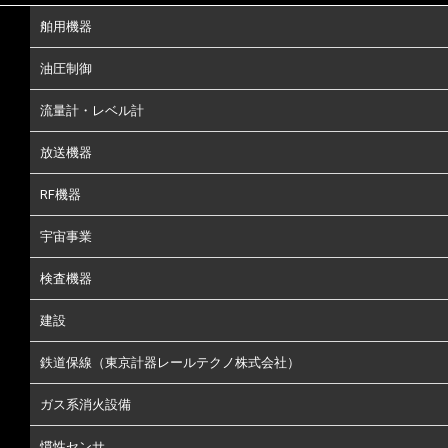
舶用機器
油圧制御
流量計・レベル計
放送機器
RF機器
宇宙事業
検査機器
建設
鉄道保線（東京計器レールテクノ株式会社）
ガス系消火設備
慣性センサ