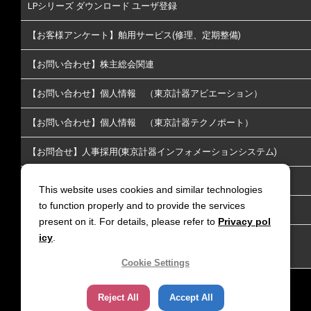
LPシリーズ ダウンロード ユーザ登録
【お客様アンケート】舶用サービス(修理、定期整備)
【お問い合わせ】株主総会関連
【お問い合わせ】個人情報 （東京計器アビエーション）
【お問い合わせ】個人情報 （東京計器テクノポート）
【お問合せ】人事採用(東京計器インフォメーションシステム)
【お問い合わせ】株主･投資家情報についてのお問い合わせ
This website uses cookies and similar technologies
to function properly and to provide the services
【お問い合わせ】放送通信
present on it. For details, please refer to
Privacy pol
icy
.
【お問い合わせ】リチウムイオン電池火災延焼防止｜LiGIS 延
焼防止剤
Cookie Settings
Reject All
Accept All
サイトポリシー
個人情報保護方針