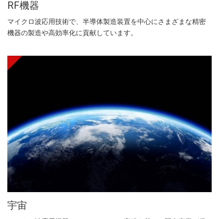
RF機器
マイクロ波応用技術で、半導体製造装置を中心にさまざまな精密
機器の製造や高効率化に貢献しています。
宇宙