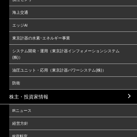
海上交通
エッジAI
東京計器の水素･エネルギー事業
システム開発・運用（東京計器インフォメーションシステム
(株)）
油圧ユニット・応用（東京計器パワーシステム(株)）
防衛
株主・投資家情報
IRニュース
経営方針
IR資料室