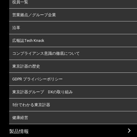
役員一覧
営業拠点／グループ企業
沿革
広報誌Tech Knack
コンプライアンス意識の徹底について
東京計器の歴史
GDPR プライバシーポリシー
東京計器グループ DXの取り組み
5分でわかる東京計器
健康経営
製品情報