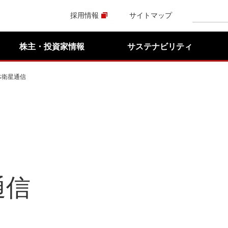
採用情報
サイトマップ
株主・投資家情報
サステナビリティ
体衛星通信
通信