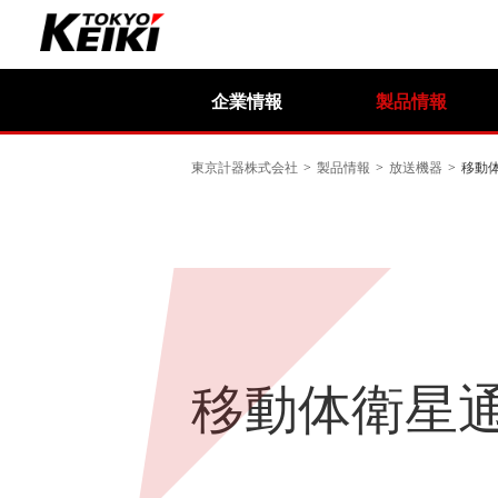
企業情報
製品情報
東京計器株式会社
>
製品情報
>
放送機器
>
移動
移動体衛星