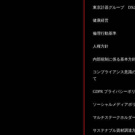
東京計器グループ DX
健康経営
倫理行動基準
人権方針
内部統制に係る基本方
コンプライアンス意識
て
GDPR プライバシーポ
ソーシャルメディアポ
マルチステークホルダ
サステナブル資材調達