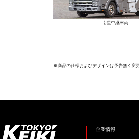
衛星中継車両
※商品の仕様およびデザインは予告無く変
企業情報