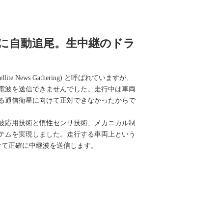
に自動追尾。生中継のドラ
e News Gathering) と呼ばれていますが、
電波を送信できませんでした。走行中は車両
る通信衛星に向けて正対できなかったからで
波応用技術と慣性センサ技術、メカニカル制
テムを実現しました。走行する車両上という
向けて正確に中継波を送信します。