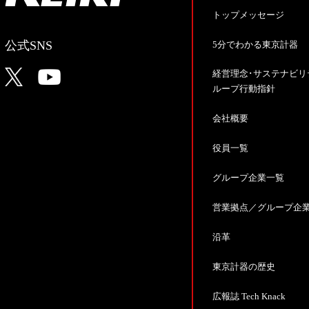
トップメッセージ
公式SNS
5分でわかる東京計器
経営理念･サステナビリ
ループ行動指針
会社概要
役員一覧
グループ企業一覧
営業拠点／グループ企
沿革
東京計器の歴史
広報誌 Tech Knack