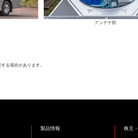
アンテナ部
更する場合があります。
製品情報
株主