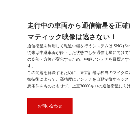
走行中の車両から通信衛星を正確
マティック映像は逃さない！
通信衛星を利用して報道中継を行うシステムは SNG (Satellit
従来は中継車両が停止した状態でしか通信衛星に向けて
の姿勢・方位が変化するため、中継アンテナを目標とす
す。
この問題を解決するために、東京計器は独自のマイクロ
御技術によって、高精度にアンテナを自動制御するシス
悪条件をものともせず、上空36000キロの通信衛星に
お問い合わせ