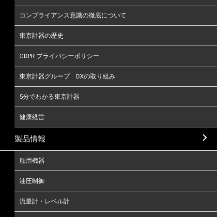
コンプライアンス意識の徹底について
東京計器の歴史
GDPR プライバシーポリシー
東京計器グループ DXの取り組み
5分でわかる東京計器
健康経営
製品情報
舶用機器
油圧制御
流量計・レベル計