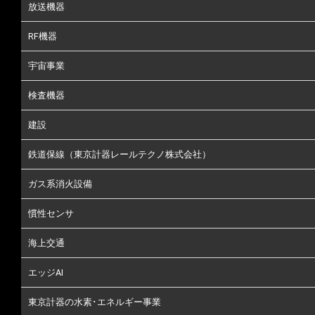
放送機器
RF機器
宇宙事業
検査機器
建設
鉄道保線（東京計器レールテクノ株式会社）
ガス系消火設備
慣性センサ
海上交通
エッジAI
東京計器の水素･エネルギー事業