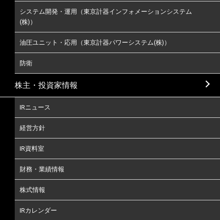
システム開発・運用（東京計器インフォメーションシステム
(株)）
油圧ユニット・応用（東京計器パワーシステム(株)）
防衛
株主・投資家情報
IRニュース
経営方針
IR資料室
財務・業績情報
株式情報
IRカレンダー