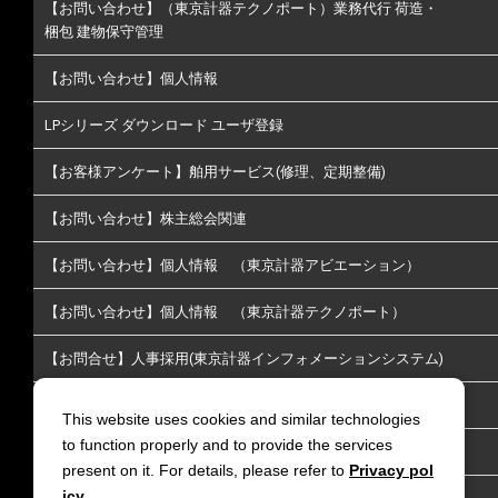
【お問い合わせ】（東京計器テクノポート）業務代行 荷造・
梱包 建物保守管理
【お問い合わせ】個人情報
LPシリーズ ダウンロード ユーザ登録
【お客様アンケート】舶用サービス(修理、定期整備)
【お問い合わせ】株主総会関連
【お問い合わせ】個人情報 （東京計器アビエーション）
【お問い合わせ】個人情報 （東京計器テクノポート）
【お問合せ】人事採用(東京計器インフォメーションシステム)
【お問い合わせ】株主･投資家情報についてのお問い合わせ
This website uses cookies and similar technologies
to function properly and to provide the services
【お問い合わせ】放送通信
present on it. For details, please refer to
Privacy pol
icy
.