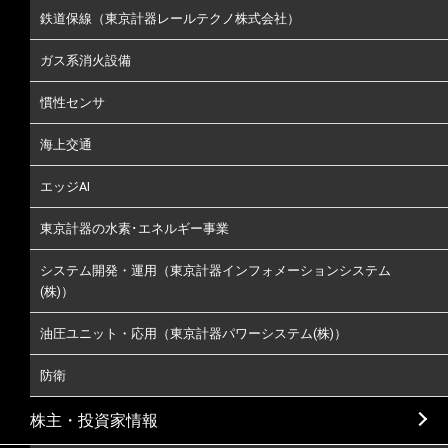
鉄道保線（東京計器レールテクノ株式会社）
ガス系消火設備
慣性センサ
海上交通
エッジAI
東京計器の水素･エネルギー事業
システム開発・運用（東京計器インフォメーションシステム
(株)）
油圧ユニット・応用（東京計器パワーシステム(株)）
防衛
株主・投資家情報