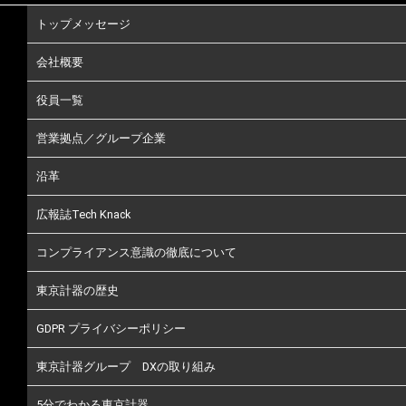
トップメッセージ
会社概要
役員一覧
営業拠点／グループ企業
沿革
広報誌Tech Knack
コンプライアンス意識の徹底について
東京計器の歴史
GDPR プライバシーポリシー
東京計器グループ DXの取り組み
5分でわかる東京計器