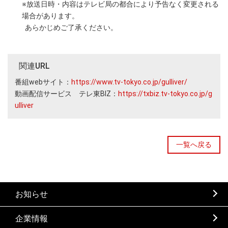
※放送日時・内容はテレビ局の都合により予告なく変更される
場合があります。
あらかじめご了承ください。
関連URL
番組webサイト：
https://www.tv-tokyo.co.jp/gulliver/
動画配信サービス テレ東BIZ：
https://txbiz.tv-tokyo.co.jp/g
ulliver
一覧へ戻る
お知らせ
企業情報