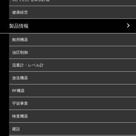
健康経営
製品情報
舶用機器
油圧制御
流量計・レベル計
放送機器
RF機器
宇宙事業
検査機器
建設