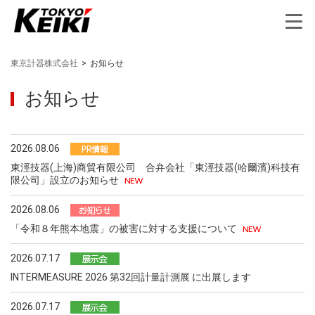
東京計器株式会社
>
お知らせ
お知らせ
2026.08.06
東涇技器(上海)商貿有限公司 合弁会社「東涇技器(哈爾濱)科技有
限公司」設立のお知らせ
2026.08.06
「令和８年熊本地震」の被害に対する支援について
2026.07.17
INTERMEASURE 2026 第32回計量計測展 に出展します
2026.07.17