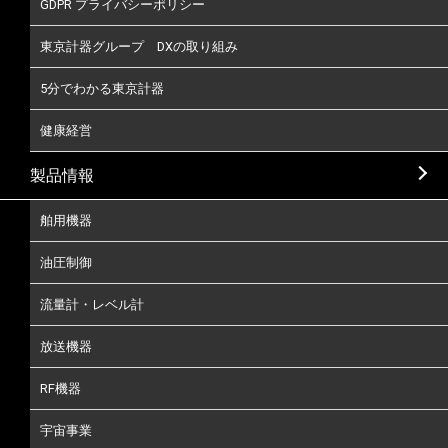
GDPR プライバシーポリシー
東京計器グループ DXの取り組み
5分でわかる東京計器
健康経営
製品情報
舶用機器
油圧制御
流量計・レベル計
放送機器
RF機器
宇宙事業