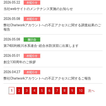
2026.05.22
当社webサイトのメンテナンス実施のお知らせ
2026.05.08
弊社Chatworkアカウントへの不正アクセスに関する調査結果のご
報告
2026.05.08
第74回利根川水系連合･総合水防演習に出展します
2026.05.01
創立130周年のご挨拶
2026.04.27
弊社Chatworkアカウントへの不正アクセスに関するご報告
1
2
3
4
5
6
7
8
9
10
次へ