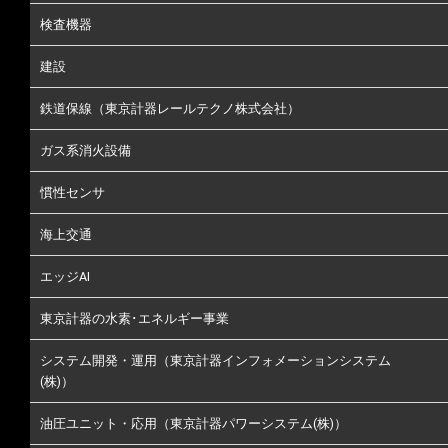
検査機器
建設
鉄道保線（東京計器レールテクノ株式会社）
ガス系消火設備
慣性センサ
海上交通
エッジAI
東京計器の水素･エネルギー事業
システム開発・運用（東京計器インフォメーションシステム
(株)）
油圧ユニット・応用（東京計器パワーシステム(株)）