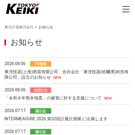
東京計器株式会社
>
お知らせ
お知らせ
2026.08.06
東涇技器(上海)商貿有限公司 合弁会社「東涇技器(哈爾濱)科技有
限公司」設立のお知らせ
2026.08.06
「令和８年熊本地震」の被害に対する支援について
2026.07.17
INTERMEASURE 2026 第32回計量計測展 に出展します
2026.07.17