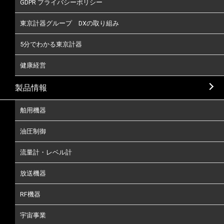
GDPR プライバシーポリシー
東京計器グループ DXの取り組み
5分でわかる東京計器
健康経営
製品情報
舶用機器
油圧制御
流量計・レベル計
放送機器
RF機器
宇宙事業