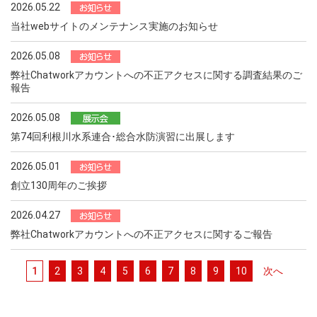
2026.05.22
当社webサイトのメンテナンス実施のお知らせ
2026.05.08
弊社Chatworkアカウントへの不正アクセスに関する調査結果のご
報告
2026.05.08
第74回利根川水系連合･総合水防演習に出展します
2026.05.01
創立130周年のご挨拶
2026.04.27
弊社Chatworkアカウントへの不正アクセスに関するご報告
1
2
3
4
5
6
7
8
9
10
次へ