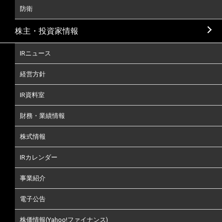
防衛
株主・投資家情報
IRニュース
経営方針
IR資料室
財務・業績情報
株式情報
IRカレンダー
事業紹介
電子公告
株価情報(Yahoo!ファイナンス)