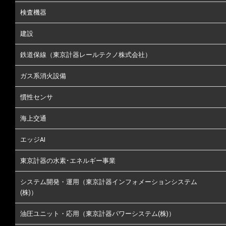
検査機器
建設
鉄道保線（東京計器レールテクノ株式会社）
ガス系消火設備
慣性センサ
海上交通
エッジAI
東京計器の水素･エネルギー事業
システム開発・運用（東京計器インフォメーションシステム
(株)）
油圧ユニット・応用（東京計器パワーシステム(株)）