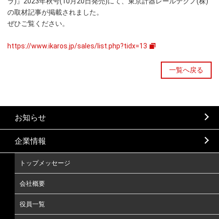
ラ)』2023年秋号(10月20日発売)にて、東京計器レールテクノ(株)
の取材記事が掲載されました。
ぜひご覧ください。
https://www.ikaros.jp/sales/list.php?tidx=13
一覧へ戻る
お知らせ
企業情報
トップメッセージ
会社概要
役員一覧