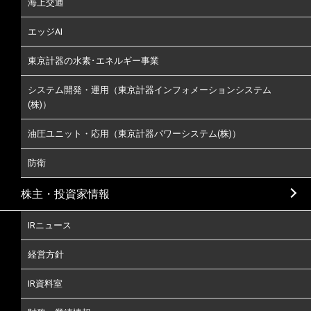
海上交通
エッジAI
東京計器の水素･エネルギー事業
システム開発・運用（東京計器インフォメーションシステム
(株)）
油圧ユニット・応用（東京計器パワーシステム(株)）
防衛
株主・投資家情報
IRニュース
経営方針
IR資料室