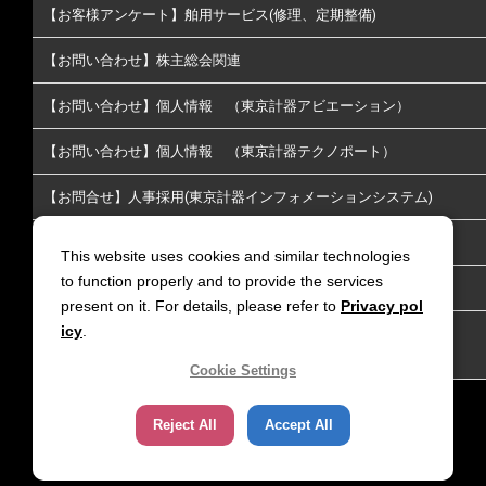
【お客様アンケート】舶用サービス(修理、定期整備)
【お問い合わせ】株主総会関連
【お問い合わせ】個人情報 （東京計器アビエーション）
【お問い合わせ】個人情報 （東京計器テクノポート）
【お問合せ】人事採用(東京計器インフォメーションシステム)
【お問い合わせ】株主･投資家情報についてのお問い合わせ
This website uses cookies and similar technologies
to function properly and to provide the services
【お問い合わせ】放送通信
present on it. For details, please refer to
Privacy pol
icy
.
【お問い合わせ】リチウムイオン電池火災延焼防止｜LiGIS 延
焼防止剤
Cookie Settings
Reject All
Accept All
サイトポリシー
個人情報保護方針
Copyright (C) TOKYO KEIKI. All rights reserved.