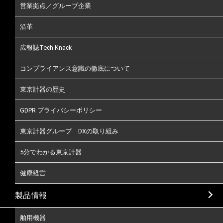
営業拠点／グループ企業
沿革
広報誌Tech Knack
コンプライアンス意識の徹底について
東京計器の歴史
GDPR プライバシーポリシー
東京計器グループ DXの取り組み
5分でわかる東京計器
健康経営
製品情報
舶用機器