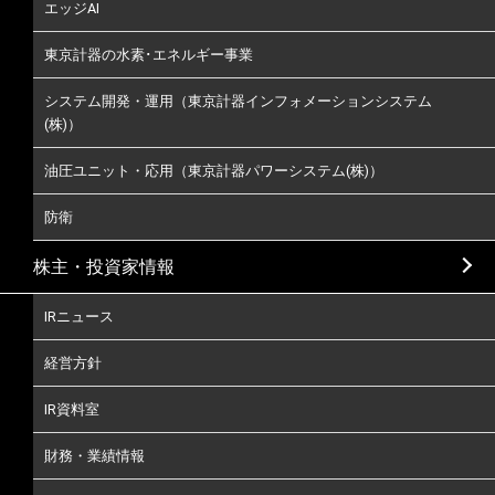
エッジAI
東京計器の水素･エネルギー事業
システム開発・運用（東京計器インフォメーションシステム
(株)）
油圧ユニット・応用（東京計器パワーシステム(株)）
防衛
株主・投資家情報
IRニュース
経営方針
IR資料室
財務・業績情報