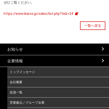
ぜひご覧ください。
https://www.ikaros.jp/sales/list.php?tidx=24
一覧へ戻る
お知らせ
企業情報
トップメッセージ
会社概要
役員一覧
営業拠点／グループ企業