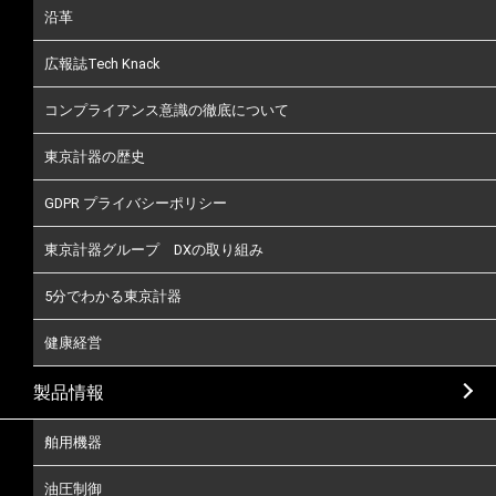
沿革
広報誌Tech Knack
コンプライアンス意識の徹底について
東京計器の歴史
GDPR プライバシーポリシー
東京計器グループ DXの取り組み
5分でわかる東京計器
健康経営
製品情報
舶用機器
油圧制御