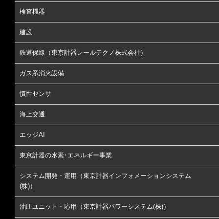
検査機器
建設
鉄道保線（東京計器レールテクノ株式会社）
ガス系消火設備
慣性センサ
海上交通
エッジAI
東京計器の水素･エネルギー事業
システム開発・運用（東京計器インフォメーションシステム
(株)）
油圧ユニット・応用（東京計器パワーシステム(株)）