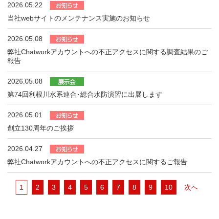
2026.05.22
当社webサイトのメンテナンス実施のお知らせ
2026.05.08
弊社Chatworkアカウントへの不正アクセスに関する調査結果のご
報告
2026.05.08
第74回利根川水系連合･総合水防演習に出展します
2026.05.01
創立130周年のご挨拶
2026.04.27
弊社Chatworkアカウントへの不正アクセスに関するご報告
1
2
3
4
5
6
7
8
9
10
次へ