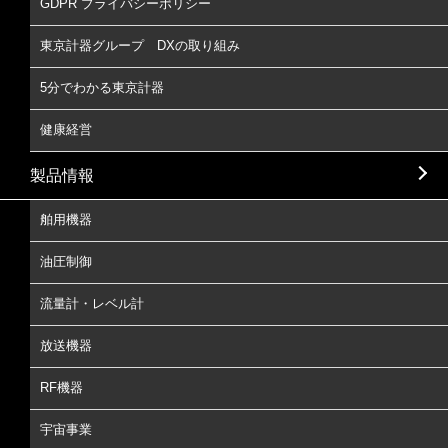
GDPR プライバシーポリシー
東京計器グループ DXの取り組み
5分でわかる東京計器
健康経営
製品情報
舶用機器
油圧制御
流量計・レベル計
放送機器
RF機器
宇宙事業