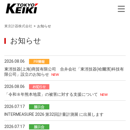
東京計器株式会社
>
お知らせ
お知らせ
2026.08.06
東涇技器(上海)商貿有限公司 合弁会社「東涇技器(哈爾濱)科技有
限公司」設立のお知らせ
2026.08.06
「令和８年熊本地震」の被害に対する支援について
2026.07.17
INTERMEASURE 2026 第32回計量計測展 に出展します
2026.07.17