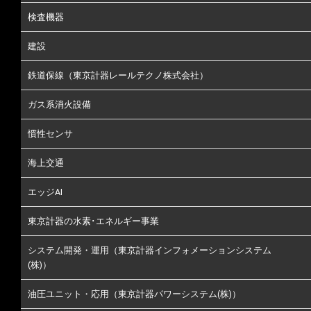
検査機器
建設
鉄道保線（東京計器レールテクノ株式会社）
ガス系消火設備
慣性センサ
海上交通
エッジAI
東京計器の水素･エネルギー事業
システム開発・運用（東京計器インフォメーションシステム
(株)）
油圧ユニット・応用（東京計器パワーシステム(株)）