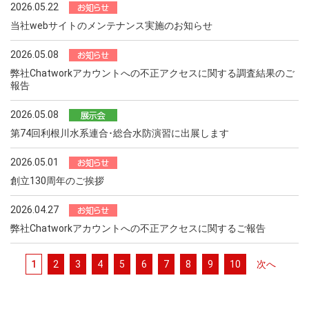
2026.05.22
当社webサイトのメンテナンス実施のお知らせ
2026.05.08
弊社Chatworkアカウントへの不正アクセスに関する調査結果のご
報告
2026.05.08
第74回利根川水系連合･総合水防演習に出展します
2026.05.01
創立130周年のご挨拶
2026.04.27
弊社Chatworkアカウントへの不正アクセスに関するご報告
1
2
3
4
5
6
7
8
9
10
次へ