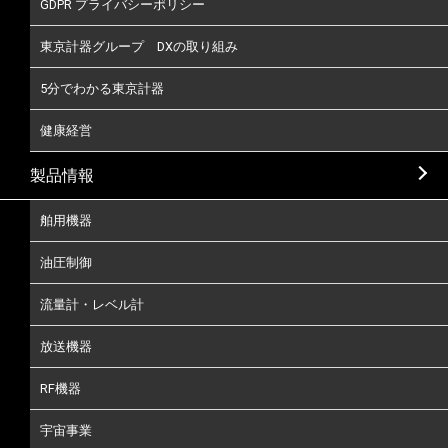
GDPR プライバシーポリシー
東京計器グループ DXの取り組み
5分でわかる東京計器
健康経営
製品情報
舶用機器
油圧制御
流量計・レベル計
放送機器
RF機器
宇宙事業