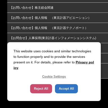
【お問い合わせ】株主総会関連
【お問い合わせ】個人情報 （東京計器アビエーション）
【お問い合わせ】個人情報 （東京計器テクノポート）
【お問合せ】人事採用(東京計器インフォメーションシステム)
【お問い合わせ】株主･投資家情報についてのお問い合わせ
This website uses cookies and similar technologies
to function properly and to provide the services
【お問い合わせ】放送通信
present on it. For details, please refer to
Privacy pol
icy
.
【お問い合わせ】リチウムイオン電池火災延焼防止｜LiGIS 延
焼防止剤
Cookie Settings
Reject All
Accept All
サイトポリシー
個人情報保護方針
Copyright (C) TOKYO KEIKI. All rights reserved.