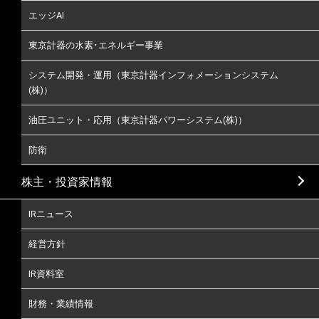
エッジAI
東京計器の水素･エネルギー事業
システム開発・運用（東京計器インフォメーションシステム
(株)）
油圧ユニット・応用（東京計器パワーシステム(株)）
防衛
株主・投資家情報
IRニュース
経営方針
IR資料室
財務・業績情報