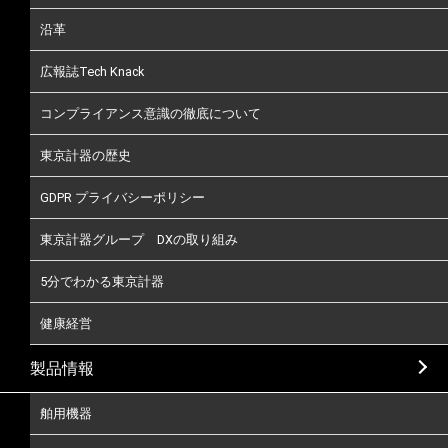
沿革
広報誌Tech Knack
コンプライアンス意識の徹底について
東京計器の歴史
GDPR プライバシーポリシー
東京計器グループ DXの取り組み
5分でわかる東京計器
健康経営
製品情報
舶用機器