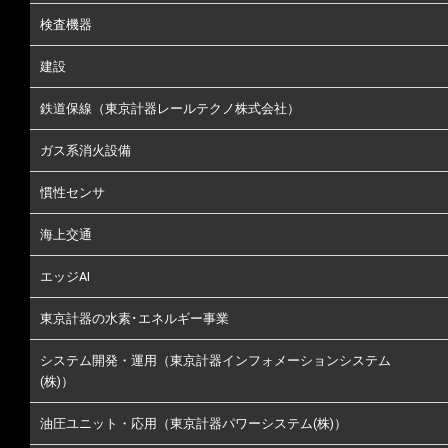
検査機器
建設
鉄道保線（東京計器レールテクノ株式会社）
ガス系消火設備
慣性センサ
海上交通
エッジAI
東京計器の水素･エネルギー事業
システム開発・運用（東京計器インフォメーションシステム
(株)）
油圧ユニット・応用（東京計器パワーシステム(株)）