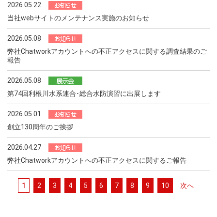
2026.05.22
当社webサイトのメンテナンス実施のお知らせ
2026.05.08
弊社Chatworkアカウントへの不正アクセスに関する調査結果のご
報告
2026.05.08
第74回利根川水系連合･総合水防演習に出展します
2026.05.01
創立130周年のご挨拶
2026.04.27
弊社Chatworkアカウントへの不正アクセスに関するご報告
1
2
3
4
5
6
7
8
9
10
次へ