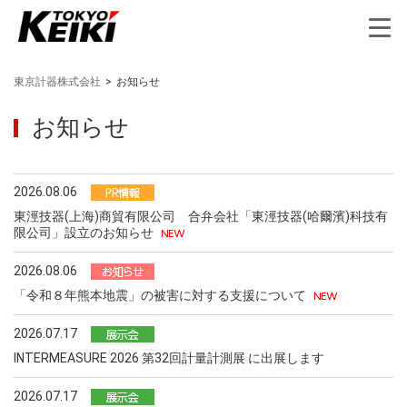
東京計器株式会社
>
お知らせ
お知らせ
2026.08.06
東涇技器(上海)商貿有限公司 合弁会社「東涇技器(哈爾濱)科技有
限公司」設立のお知らせ
2026.08.06
「令和８年熊本地震」の被害に対する支援について
2026.07.17
INTERMEASURE 2026 第32回計量計測展 に出展します
2026.07.17