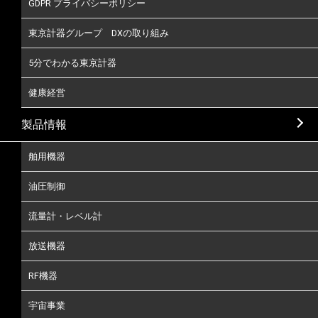
GDPR プライバシーポリシー
東京計器グループ DXの取り組み
5分でわかる東京計器
健康経営
製品情報
舶用機器
油圧制御
流量計・レベル計
放送機器
RF機器
宇宙事業