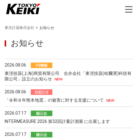
東京計器株式会社
>
お知らせ
お知らせ
2026.08.06
東涇技器(上海)商貿有限公司 合弁会社「東涇技器(哈爾濱)科技有
限公司」設立のお知らせ
2026.08.06
「令和８年熊本地震」の被害に対する支援について
2026.07.17
INTERMEASURE 2026 第32回計量計測展 に出展します
2026.07.17