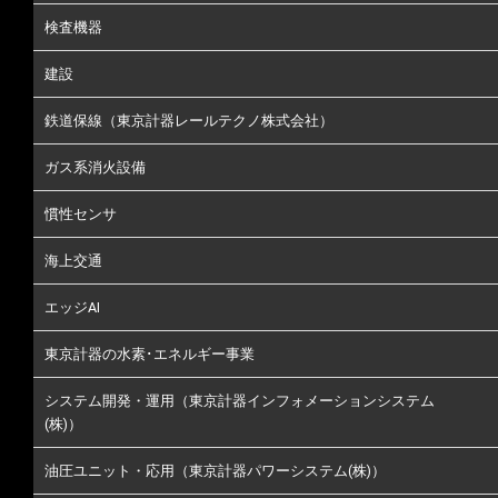
検査機器
建設
鉄道保線（東京計器レールテクノ株式会社）
ガス系消火設備
慣性センサ
海上交通
エッジAI
東京計器の水素･エネルギー事業
システム開発・運用（東京計器インフォメーションシステム
(株)）
油圧ユニット・応用（東京計器パワーシステム(株)）