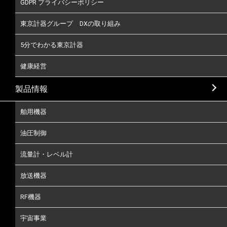
GDPR プライバシーポリシー
東京計器グループ DXの取り組み
5分でわかる東京計器
健康経営
製品情報
舶用機器
油圧制御
流量計・レベル計
放送機器
RF機器
宇宙事業