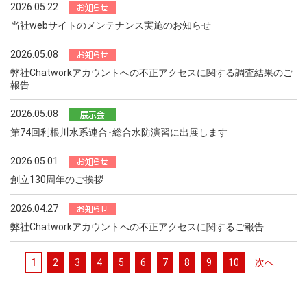
2026.05.22
当社webサイトのメンテナンス実施のお知らせ
2026.05.08
弊社Chatworkアカウントへの不正アクセスに関する調査結果のご
報告
2026.05.08
第74回利根川水系連合･総合水防演習に出展します
2026.05.01
創立130周年のご挨拶
2026.04.27
弊社Chatworkアカウントへの不正アクセスに関するご報告
1
2
3
4
5
6
7
8
9
10
次へ