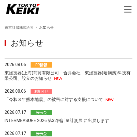
東京計器株式会社
>
お知らせ
お知らせ
2026.08.06
東涇技器(上海)商貿有限公司 合弁会社「東涇技器(哈爾濱)科技有
限公司」設立のお知らせ
2026.08.06
「令和８年熊本地震」の被害に対する支援について
2026.07.17
INTERMEASURE 2026 第32回計量計測展 に出展します
2026.07.17