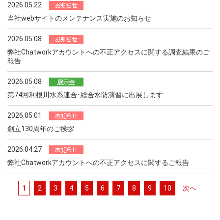
2026.05.22
当社webサイトのメンテナンス実施のお知らせ
2026.05.08
弊社Chatworkアカウントへの不正アクセスに関する調査結果のご
報告
2026.05.08
第74回利根川水系連合･総合水防演習に出展します
2026.05.01
創立130周年のご挨拶
2026.04.27
弊社Chatworkアカウントへの不正アクセスに関するご報告
1
2
3
4
5
6
7
8
9
10
次へ