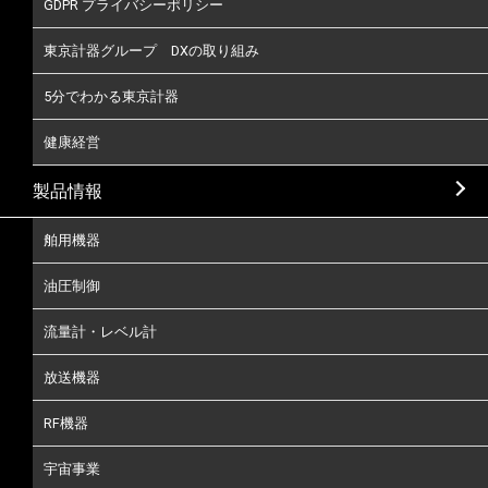
GDPR プライバシーポリシー
東京計器グループ DXの取り組み
5分でわかる東京計器
健康経営
製品情報
舶用機器
油圧制御
流量計・レベル計
放送機器
RF機器
宇宙事業