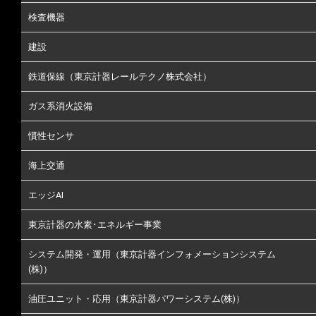
検査機器
建設
鉄道保線（東京計器レールテクノ株式会社）
ガス系消火設備
慣性センサ
海上交通
エッジAI
東京計器の水素･エネルギー事業
システム開発・運用（東京計器インフォメーションシステム
(株)）
油圧ユニット・応用（東京計器パワーシステム(株)）