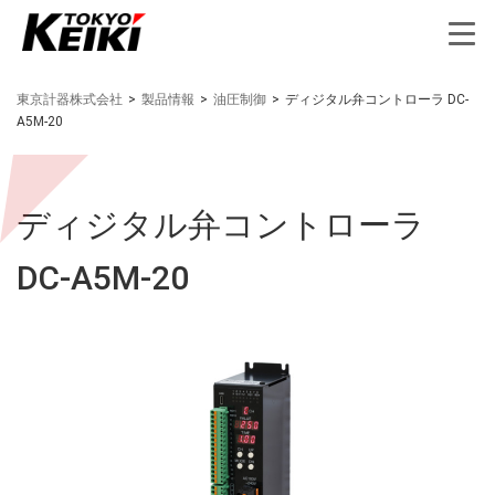
東京計器株式会社
>
製品情報
>
油圧制御
>
ディジタル弁コントローラ DC-
A5M-20
ディジタル弁コントローラ
DC-A5M-20