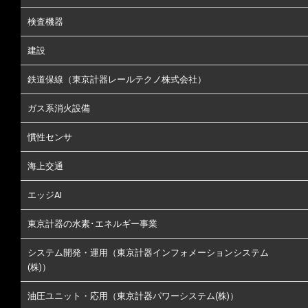
検査機器
建設
鉄道保線（東京計器レールテクノ株式会社）
ガス系消火設備
慣性センサ
海上交通
エッジAI
東京計器の水素･エネルギー事業
システム開発・運用（東京計器インフォメーションシステム
(株)）
油圧ユニット・応用（東京計器パワーシステム(株)）