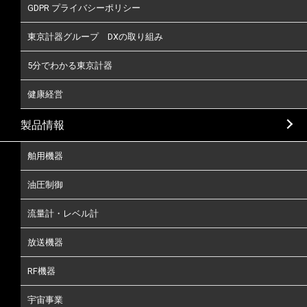
GDPR プライバシーポリシー
東京計器グループ DXの取り組み
5分でわかる東京計器
健康経営
製品情報
舶用機器
油圧制御
流量計・レベル計
放送機器
RF機器
宇宙事業