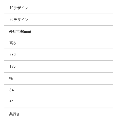
10デザイン
20デザイン
外形寸法(mm)
高さ
230
176
幅
64
60
奥行き