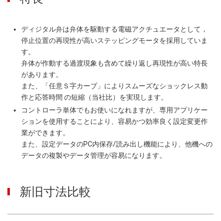
ディジタル弁は弁体を駆動する電磁アクチュエータとして，
停止位置の再現性が高いステッピングモータを採用していま
す。
弁体が作動する過渡現象も含めて繰り返し再現性が高い特長
があります。
また、「任意Ｓ字カーブ」によりスムーズなショックレス動
作と応答時間 の短縮（当社比）を実現します。
コントローラ単体でもお使いになれますが、専用アプリケー
ションを使用することにより、容易かつ効率良く設定変更作
業ができます。
また、設定データのPC内保存/読み出し機能により、他機への
データの複製やデータ管理が容易になります。
新旧寸法比較