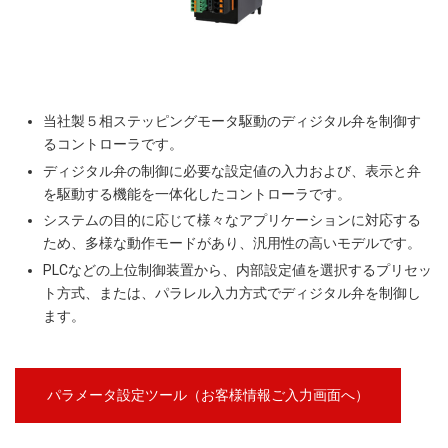
当社製５相ステッピングモータ駆動のディジタル弁を制御す
るコントローラです。
ディジタル弁の制御に必要な設定値の入力および、表示と弁
を駆動する機能を一体化したコントローラです。
システムの目的に応じて様々なアプリケーションに対応する
ため、多様な動作モードがあり、汎用性の高いモデルです。
PLCなどの上位制御装置から、内部設定値を選択するプリセッ
ト方式、または、パラレル入力方式でディジタル弁を制御し
ます。
パラメータ設定ツール（お客様情報ご入力画面へ）