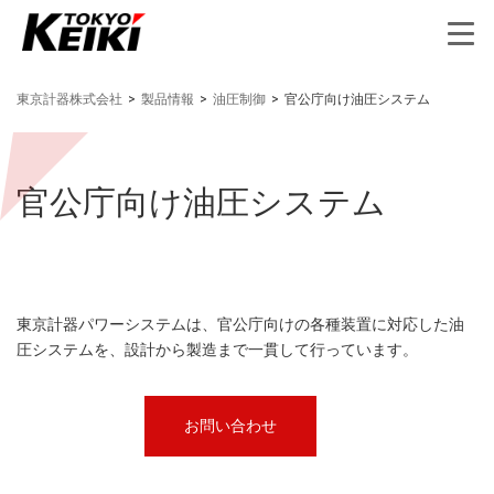
東京計器株式会社
>
製品情報
>
油圧制御
>
官公庁向け油圧システム
官公庁向け油圧システム
東京計器パワーシステムは、官公庁向けの各種装置に対応した油
圧システムを、設計から製造まで一貫して行っています。
お問い合わせ