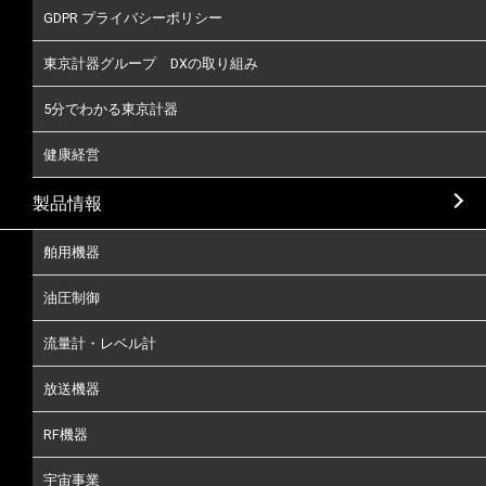
GDPR プライバシーポリシー
東京計器グループ DXの取り組み
5分でわかる東京計器
健康経営
製品情報
舶用機器
油圧制御
流量計・レベル計
放送機器
RF機器
宇宙事業