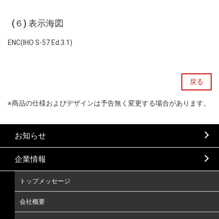
(６) 表示海図
ENC(IHO S-57 Ed.3.1)
戻る
※商品の仕様およびデザインは予告無く変更する場合があります。
お知らせ
企業情報
トップメッセージ
会社概要