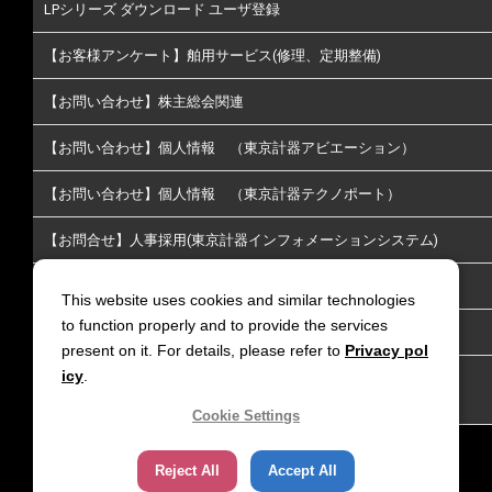
LPシリーズ ダウンロード ユーザ登録
【お客様アンケート】舶用サービス(修理、定期整備)
【お問い合わせ】株主総会関連
【お問い合わせ】個人情報 （東京計器アビエーション）
【お問い合わせ】個人情報 （東京計器テクノポート）
【お問合せ】人事採用(東京計器インフォメーションシステム)
【お問い合わせ】株主･投資家情報についてのお問い合わせ
This website uses cookies and similar technologies
to function properly and to provide the services
【お問い合わせ】放送通信
present on it. For details, please refer to
Privacy pol
icy
.
【お問い合わせ】リチウムイオン電池火災延焼防止｜LiGIS 延
焼防止剤
Cookie Settings
Reject All
Accept All
サイトポリシー
個人情報保護方針