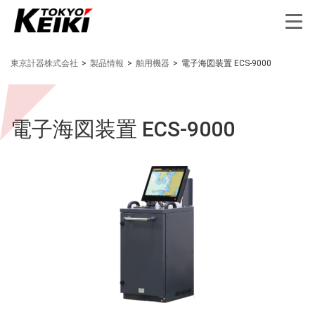
東京計器株式会社
>
製品情報
>
舶用機器
>
電子海図装置 ECS-9000
電子海図装置 ECS-9000