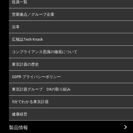
役員一覧
営業拠点／グループ企業
沿革
広報誌Tech Knack
コンプライアンス意識の徹底について
東京計器の歴史
GDPR プライバシーポリシー
東京計器グループ DXの取り組み
5分でわかる東京計器
健康経営
製品情報