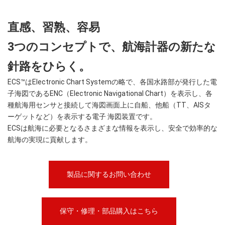
直感、習熟、容易
3つのコンセプトで、航海計器の新たな
針路をひらく。
ECS™はElectronic Chart Systemの略で、各国水路部が発行した電
子海図であるENC（Electronic Navigational Chart）を表示し、各
種航海用センサと接続して海図画面上に自船、他船（TT、AISタ
ーゲットなど）を表示する電子 海図装置です。
ECSは航海に必要となるさまざまな情報を表示し、安全で効率的な
航海の実現に貢献します。
製品に関するお問い合わせ
保守・修理・部品購入はこちら