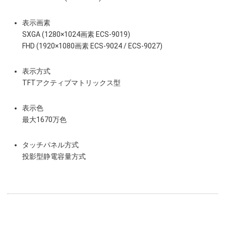
表示画素
SXGA (1280×1024画素 ECS-9019)
FHD (1920×1080画素 ECS-9024 / ECS-9027)
表示方式
TFTアクティブマトリックス型
表示色
最大1670万色
タッチパネル方式
投影型静電容量方式