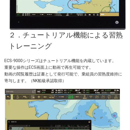
２．チュートリアル機能による習熟
トレーニング
ECS-9000シリーズはチュートリアル機能を内蔵しています。
重要な操作はECS画面上に動画で再生可能です。
動画の閲覧履歴は証書として発行可能で、乗組員の習熟度維持に
寄与します。（NK船級承認取得）