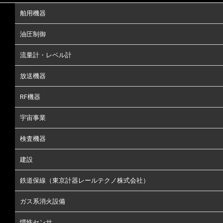
舶用機器
油圧制御
流量計・レベル計
放送機器
RF機器
宇宙事業
検査機器
建設
鉄道保線（東京計器レールテクノ株式会社）
ガス系消火設備
慣性センサ