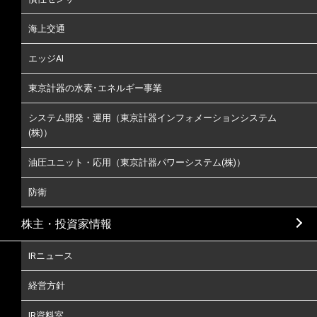
海上交通
エッジAI
東京計器の水素･エネルギー事業
システム開発・運用（東京計器インフォメーションシステム
(株)）
油圧ユニット・応用（東京計器パワーシステム(株)）
防衛
株主・投資家情報
IRニュース
経営方針
IR資料室