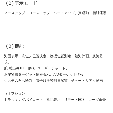
(２) 表示モード
ノースアップ、コースアップ、ルートアップ、真運動、相対運動
(３) 機能
海図表示、測位／位置決定、物標位置測定、航海計画、航路監
視、
航海記録(100日間)、ユーザーチャート、
追尾物標ターゲット情報表示、AISターゲット情報、
システム自己診断、電子取扱説明書閲覧、チュートリアル動画
（オプション）
トラッキングパイロット、延長表示、リモートECS、レーダ重畳