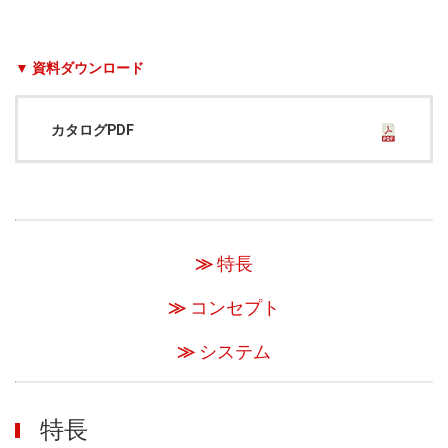
▼ 資料ダウンロード
カタログPDF
≫
特長
≫
コンセプト
≫
システム
特長