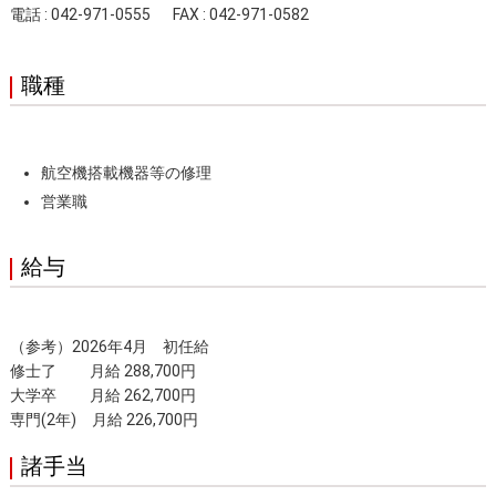
電話 : 042-971-0555
FAX : 042-971-0582
職種
航空機搭載機器等の修理
営業職
給与
（参考）2026年4月 初任給
修士了
月給 288,700円
大学卒
月給 262,700円
専門(2年) 月給 226,700円
諸手当