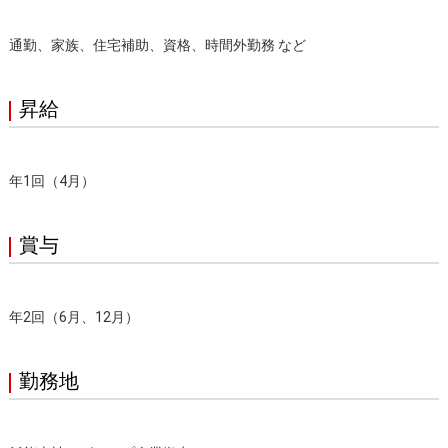
通勤、家族、住宅補助、資格、時間外勤務 など
昇給
年1回（4月）
賞与
年2回（6月、12月）
勤務地