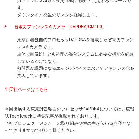
力ファンレスAIカメラ)が瞬時に検知・判定するシステムで
す。
ダウンタイム発生のリスクを軽減します。
省電力ファンレスAIカメラ「DAPDNA-CM100」
東京計器独自のプロセッサDAPDNAを搭載した省電力ファン
レスAIカメラです。
単体で画像処理とAI処理の混合システムに必要な機能を網羅
しているだけでなく、
熱問題が課題になるエッジデバイスにおいてファンレス化を
実現しています。
出展社ページはこちら
今回出展する東京計器独自のプロセッサDAPDNAについては、広報
誌Tech Knackに特集記事が掲載されております。
当社プロジェクトメンバーの取り組みや生の声が伝わる内容とな
っておりますのでぜひご覧ください。