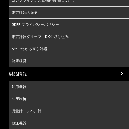
コンプライアンス意識の徹底について
東京計器の歴史
GDPR プライバシーポリシー
東京計器グループ DXの取り組み
5分でわかる東京計器
健康経営
製品情報
舶用機器
油圧制御
流量計・レベル計
放送機器