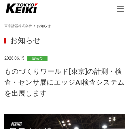
東京計器株式会社
>
お知らせ
お知らせ
2026.06.15
ものづくりワールド[東京]の計測・検
査・センサ展にエッジAI検査システム
を出展します