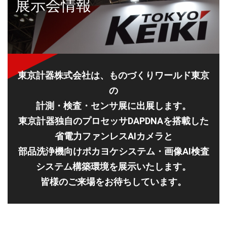
展示会情報
東京計器株式会社は、ものづくりワールド東京
の
計測・検査・センサ展に出展します。
東京計器独自のプロセッサDAPDNAを搭載した
省電力ファンレスAIカメラと
部品洗浄機向けポカヨケシステム・画像AI検査
システム構築環境を展示いたします。
皆様のご来場をお待ちしています。