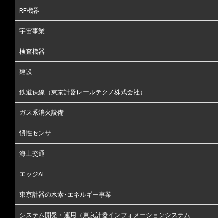
RF機器
宇宙事業
検査機器
建設
鉄道保線（東京計器レールテクノ株式会社）
ガス系消火設備
慣性センサ
海上交通
エッジAI
東京計器の水素･エネルギー事業
システム開発・運用（東京計器インフォメーションシステム