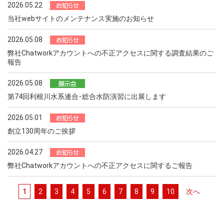
2026.05.22
当社webサイトのメンテナンス実施のお知らせ
2026.05.08
弊社Chatworkアカウントへの不正アクセスに関する調査結果のご
報告
2026.05.08
第74回利根川水系連合･総合水防演習に出展します
2026.05.01
創立130周年のご挨拶
2026.04.27
弊社Chatworkアカウントへの不正アクセスに関するご報告
1
2
3
4
5
6
7
8
9
10
次へ