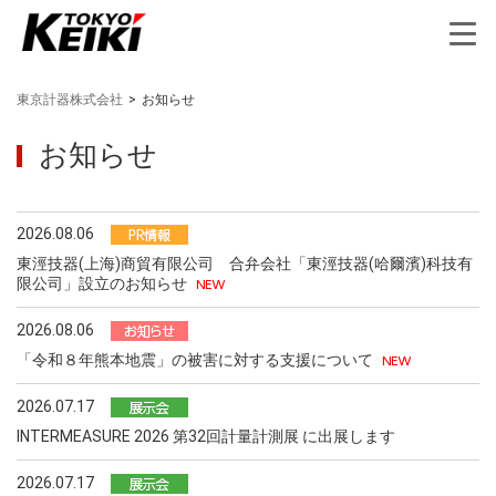
東京計器株式会社
>
お知らせ
お知らせ
2026.08.06
東涇技器(上海)商貿有限公司 合弁会社「東涇技器(哈爾濱)科技有
限公司」設立のお知らせ
2026.08.06
「令和８年熊本地震」の被害に対する支援について
2026.07.17
INTERMEASURE 2026 第32回計量計測展 に出展します
2026.07.17