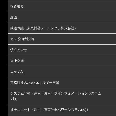
検査機器
建設
鉄道保線（東京計器レールテクノ株式会社）
ガス系消火設備
慣性センサ
海上交通
エッジAI
東京計器の水素･エネルギー事業
システム開発・運用（東京計器インフォメーションシステム
(株)）
油圧ユニット・応用（東京計器パワーシステム(株)）