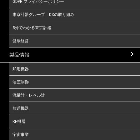
GDPR プライバシーポリシー
東京計器グループ DXの取り組み
5分でわかる東京計器
健康経営
製品情報
舶用機器
油圧制御
流量計・レベル計
放送機器
RF機器
宇宙事業