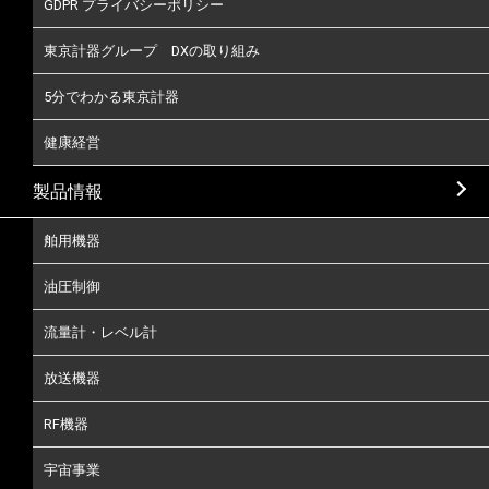
GDPR プライバシーポリシー
東京計器グループ DXの取り組み
5分でわかる東京計器
健康経営
製品情報
舶用機器
油圧制御
流量計・レベル計
放送機器
RF機器
宇宙事業