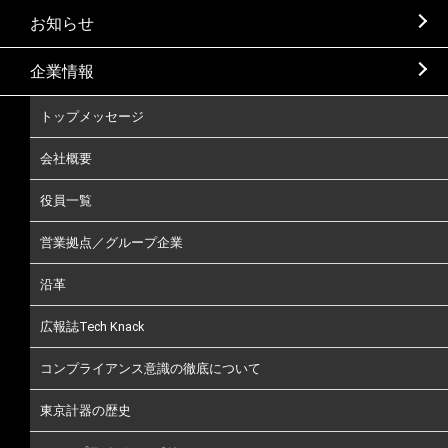
お知らせ
企業情報
トップメッセージ
会社概要
役員一覧
営業拠点／グループ企業
沿革
広報誌Tech Knack
コンプライアンス意識の徹底について
東京計器の歴史