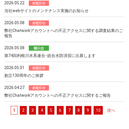
2026.05.22
当社webサイトのメンテナンス実施のお知らせ
2026.05.08
弊社Chatworkアカウントへの不正アクセスに関する調査結果のご
報告
2026.05.08
第74回利根川水系連合･総合水防演習に出展します
2026.05.01
創立130周年のご挨拶
2026.04.27
弊社Chatworkアカウントへの不正アクセスに関するご報告
1
2
3
4
5
6
7
8
9
10
次へ