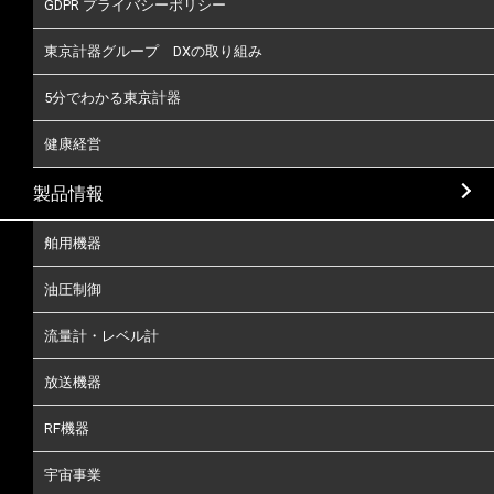
GDPR プライバシーポリシー
東京計器グループ DXの取り組み
5分でわかる東京計器
健康経営
製品情報
舶用機器
油圧制御
流量計・レベル計
放送機器
RF機器
宇宙事業