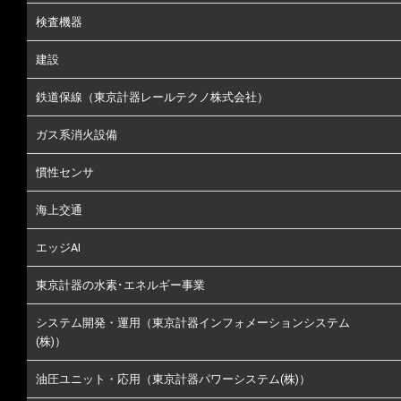
検査機器
建設
鉄道保線（東京計器レールテクノ株式会社）
ガス系消火設備
慣性センサ
海上交通
エッジAI
東京計器の水素･エネルギー事業
システム開発・運用（東京計器インフォメーションシステム
(株)）
油圧ユニット・応用（東京計器パワーシステム(株)）