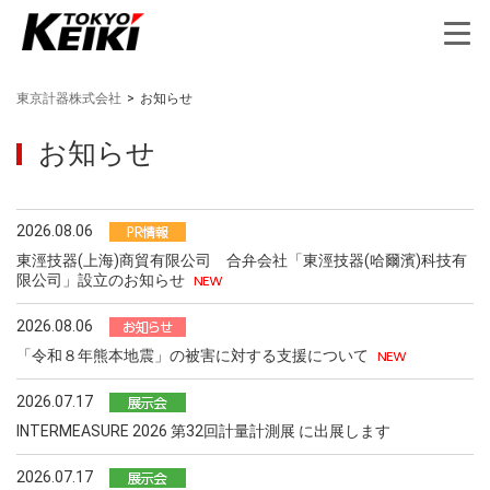
東京計器株式会社
>
お知らせ
お知らせ
2026.08.06
東涇技器(上海)商貿有限公司 合弁会社「東涇技器(哈爾濱)科技有
限公司」設立のお知らせ
2026.08.06
「令和８年熊本地震」の被害に対する支援について
2026.07.17
INTERMEASURE 2026 第32回計量計測展 に出展します
2026.07.17