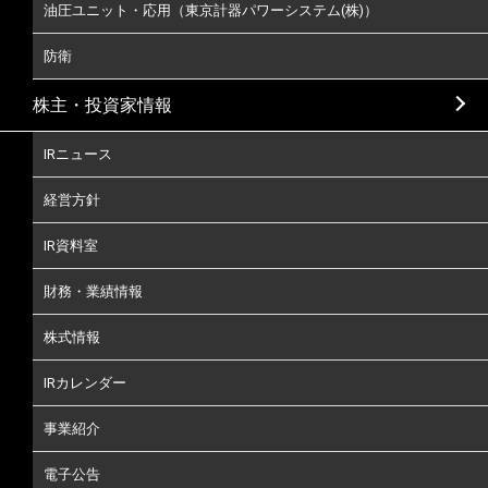
油圧ユニット・応用（東京計器パワーシステム(株)）
防衛
株主・投資家情報
IRニュース
経営方針
IR資料室
財務・業績情報
株式情報
IRカレンダー
事業紹介
電子公告