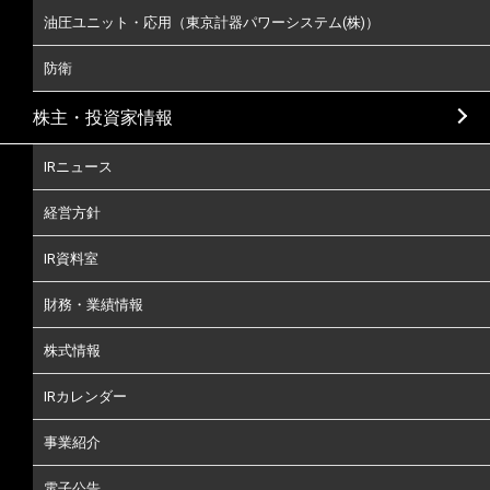
油圧ユニット・応用（東京計器パワーシステム(株)）
防衛
株主・投資家情報
IRニュース
経営方針
IR資料室
財務・業績情報
株式情報
IRカレンダー
事業紹介
電子公告