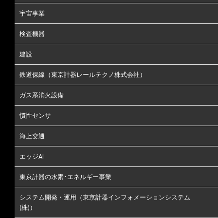
宇宙事業
検査機器
建設
鉄道保線（東京計器レールテクノ株式会社）
ガス系消火設備
慣性センサ
海上交通
エッジAI
東京計器の水素･エネルギー事業
システム開発・運用（東京計器インフォメーションシステム
(株)）