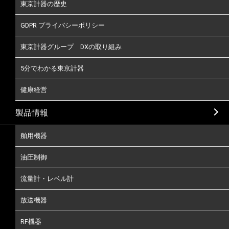
東京計器の歴史
GDPR プライバシーポリシー
東京計器グループ DXの取り組み
5分でわかる東京計器
健康経営
製品情報
舶用機器
油圧制御
流量計・レベル計
放送機器
RF機器